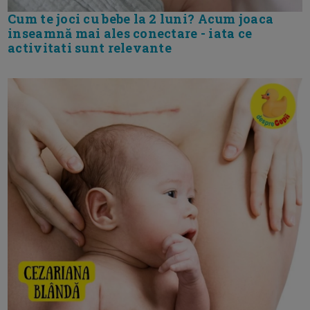
Cum te joci cu bebe la 2 luni? Acum joaca
inseamnă mai ales conectare - iata ce
activitati sunt relevante