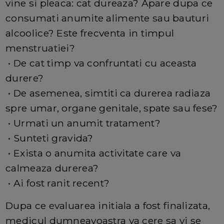
vine si pleaca: cat dureaza? Apare dupa ce
consumati anumite alimente sau bauturi
alcoolice? Este frecventa in timpul
menstruatiei?
• De cat timp va confruntati cu aceasta
durere?
• De asemenea, simtiti ca durerea radiaza
spre umar, organe genitale, spate sau fese?
• Urmati un anumit tratament?
• Sunteti gravida?
• Exista o anumita activitate care va
calmeaza durerea?
• Ai fost ranit recent?
Dupa ce evaluarea initiala a fost finalizata,
medicul dumneavoastra va cere sa vi se