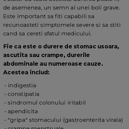
de asemenea, un semn al unei boli grave.
Este important sa fiti capabili sa
recunoasteti simptomele severe si sa stiti
cand sa cereti sfatul medicului.
Fie ca este o durere de stomac usoara,
ascutita sau crampe, durerile
abdominale au numeroase cauze.
Acestea includ:
• indigestia
• constipatia
• sindromul colonului iritabil
• apendicita
• "gripa" stomacului (gastroenterita virala)
• crampe menstruale