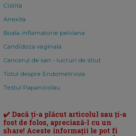
Cistita
Anexita
Boala inflamatorie pelviana
Candidoza vaginala
Cancerul de san - lucruri de stiut
Totul despre Endometrioza
Testul Papanicolau
✔️ Dacă ți-a plăcut articolul sau ți-a
fost de folos, apreciază-l cu un
share! Aceste informații le pot fi