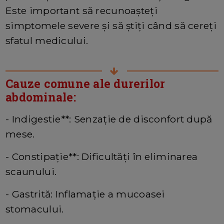
Este important să recunoașteți
simptomele severe și să știți când să cereți
sfatul medicului.
Cauze comune ale durerilor
abdominale:
- Indigestie**: Senzație de disconfort după
mese.
- Constipație**: Dificultăți în eliminarea
scaunului.
- Gastrită: Inflamație a mucoasei
stomacului.