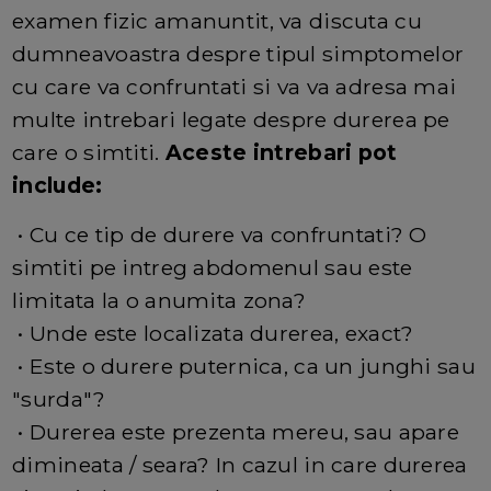
examen fizic amanuntit, va discuta cu
dumneavoastra despre tipul simptomelor
cu care va confruntati si va va adresa mai
multe intrebari legate despre durerea pe
care o simtiti.
Aceste intrebari pot
include:
• Cu ce tip de durere va confruntati? O
simtiti pe intreg abdomenul sau este
limitata la o anumita zona?
• Unde este localizata durerea, exact?
• Este o durere puternica, ca un junghi sau
"surda"?
• Durerea este prezenta mereu, sau apare
dimineata / seara? In cazul in care durerea