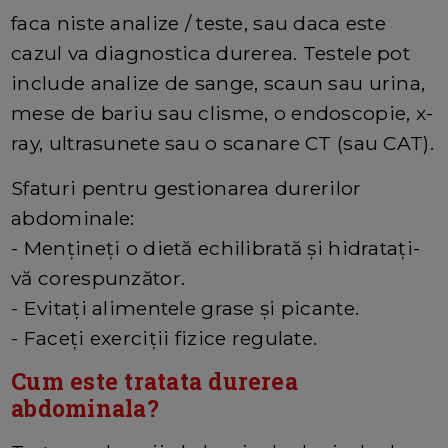
faca niste analize / teste, sau daca este
cazul va diagnostica durerea. Testele pot
include analize de sange, scaun sau urina,
mese de bariu sau clisme, o endoscopie, x-
ray, ultrasunete sau o scanare CT (sau CAT).
Sfaturi pentru gestionarea durerilor
abdominale:
- Mențineți o dietă echilibrată și hidratați-
vă corespunzător.
- Evitați alimentele grase și picante.
- Faceți exerciții fizice regulate.
Cum este tratata durerea
abdominala?