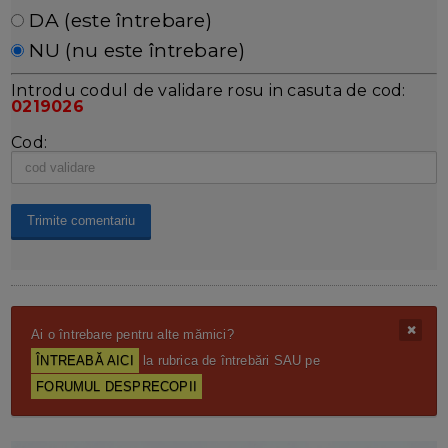
DA (este întrebare)
NU (nu este întrebare)
Introdu codul de validare rosu in casuta de cod:
0219026
Cod:
Ai o întrebare pentru alte mămici?
ÎNTREABĂ AICI
la rubrica de întrebări SAU pe
FORUMUL DESPRECOPII