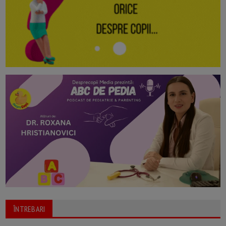
ÎNTREBARI