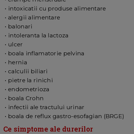
• intoxicatii cu produse alimentare
• alergii alimentare
• balonari
• intoleranta la lactoza
• ulcer
• boala inflamatorie pelvina
• hernia
• calculii biliari
• pietre la rinichi
• endometrioza
• boala Crohn
• infectii ale tractului urinar
• boala de reflux gastro-esofagian (BRGE)
Ce simptome ale durerilor