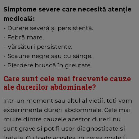
Simptome severe care necesită atenție
medicală:
- Durere severă și persistentă.
- Febră mare.
- Vărsături persistente.
- Scaune negre sau cu sânge.
- Pierdere bruscă în greutate.
Care sunt cele mai frecvente cauze
ale durerilor abdominale?
Intr-un moment sau altul al vietii, toti vom
experimenta dureri abdominale. Cele mai
multe dintre cauzele acestor dureri nu
sunt grave si pot fi usor diagnosticate si
tratate. Cu toate acestea, durerea poate fi,