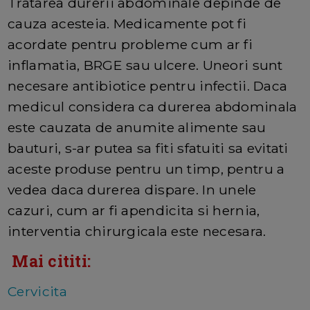
Tratarea durerii abdominale depinde de
cauza acesteia. Medicamente pot fi
acordate pentru probleme cum ar fi
inflamatia, BRGE sau ulcere. Uneori sunt
necesare antibiotice pentru infectii. Daca
medicul considera ca durerea abdominala
este cauzata de anumite alimente sau
bauturi, s-ar putea sa fiti sfatuiti sa evitati
aceste produse pentru un timp, pentru a
vedea daca durerea dispare. In unele
cazuri, cum ar fi apendicita si hernia,
interventia chirurgicala este necesara.
Mai cititi:
Cervicita