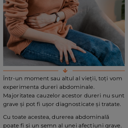
Într-un moment sau altul al vieții, toți vom
experimenta dureri abdominale.
Majoritatea cauzelor acestor dureri nu sunt
grave și pot fi ușor diagnosticate și tratate.
Cu toate acestea, durerea abdominală
poate fi și un semn al unei afecțiuni grave.