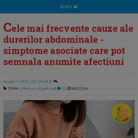
MENIU
C
ele mai frecvente cauze ale
durerilor abdominale -
simptome asociate care pot
semnala anumite afectiuni
Acasa
>
VIATA DE FAMILIE
TEMA:
Afectiuni digestive
|
0
|
5/6/2024