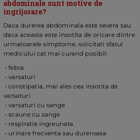
abdominale sunt motive de
ingrijorare?
Daca durerea abdominala este severa sau
daca aceasta este insotita de oricare dintre
urmatoarele simptome, solicitati sfatul
medicului cat mai curand posibil:
• febra
• varsaturi
• constipatia, mai ales cea insotita de
varsaturi
• varsaturi cu sange
• scaune cu sange
• respiratie ingreunata
• urinare frecventa sau dureroasa