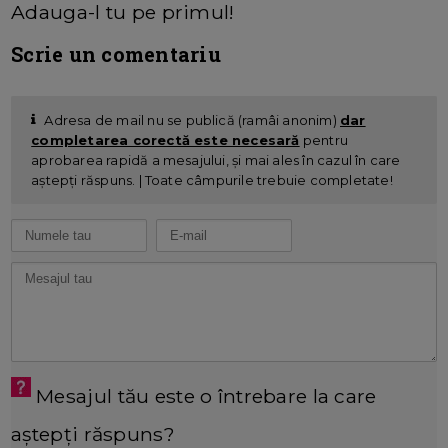
Adauga-l tu pe primul!
Scrie un comentariu
Adresa de mail nu se publică (ramâi anonim)
dar
completarea corectă este necesară
pentru
aprobarea rapidă a mesajului, și mai ales în cazul în care
aștepți răspuns. | Toate câmpurile trebuie completate!
Mesajul tău este o întrebare la care
aștepți răspuns?