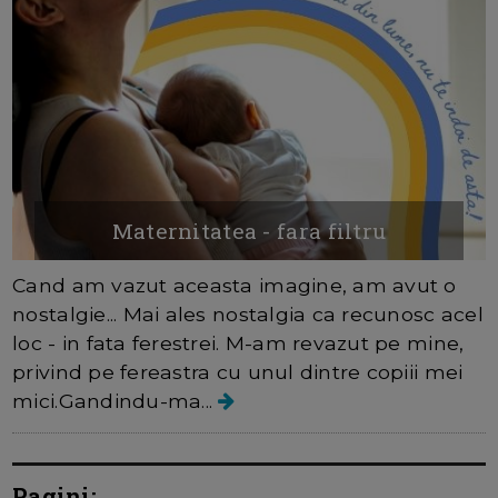
Maternitatea - fara filtru
Cand am vazut aceasta imagine, am avut o
nostalgie... Mai ales nostalgia ca recunosc acel
loc - in fata ferestrei. M-am revazut pe mine,
privind pe fereastra cu unul dintre copiii mei
mici.Gandindu-ma...
Pagini: