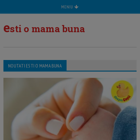
MENIU
e
sti o mama buna
NOUTATI ESTI O MAMA BUNA