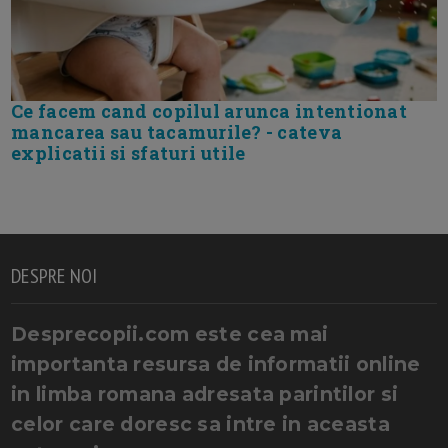
Ce facem cand copilul arunca intentionat
mancarea sau tacamurile? - cateva
explicatii si sfaturi utile
DESPRE NOI
Desprecopii.com este cea mai
importanta resursa de informatii online
in limba romana adresata parintilor si
celor care doresc sa intre in aceasta