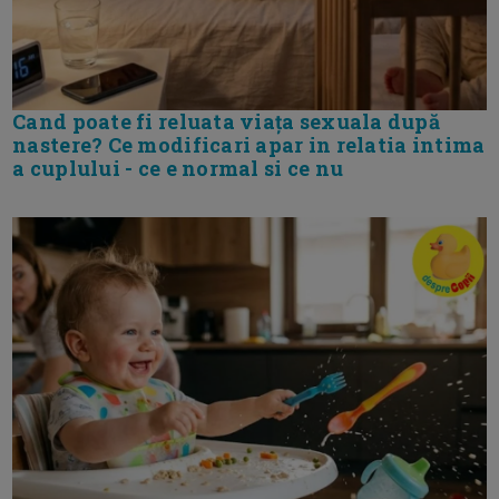
Cand poate fi reluata viața sexuala după
nastere? Ce modificari apar in relatia intima
a cuplului - ce e normal si ce nu