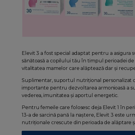
Elevit 3 a fost special adaptat pentru a asigura
sănătoasă a copilului tău în timpul perioadei de
vitalitatea mamelor care alăptează dar și recup
Suplimentar, suportul nutrițional personalizat o
importante pentru dezvoltarea armonioasă a sug
vederea, imunitatea și aportul energetic.
Pentru femeile care folosesc deja Elevit 1 în pe
13-a de sarcină pană la naștere, Elevit 3 este u
nutriționale crescute din perioada de alăptare și 