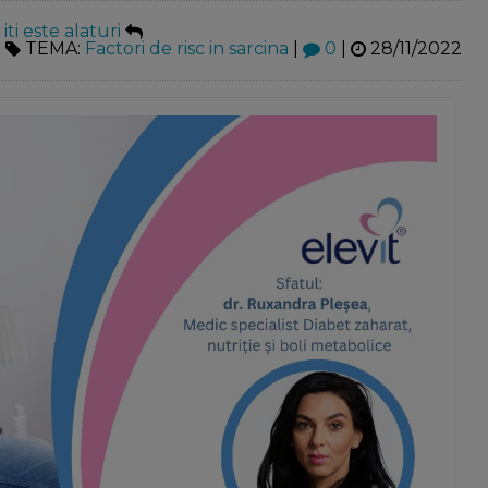
iti este alaturi
TEMA:
Factori de risc in sarcina
|
0
|
28/11/2022