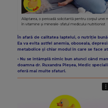
Alăptarea, o perioadă solicitantă pentru corpul unei 
în vitamine și minerale- sfatul medicului nutritionist
În afară de calitatea laptelui, o nutriție bu
Ea va evita astfel anemia, oboseala, depresi
metabolice și chiar modul în care se face 
• Nu se întâmplă nimic bun atunci când mam
doamna dr. Ruxandra Pleșea, Medic specialist
oferă mai multe sfaturi.