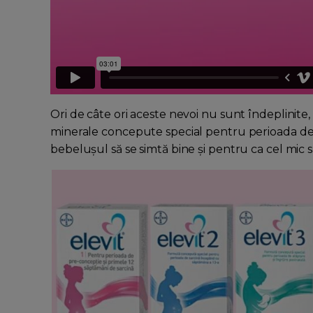
Ori de câte ori aceste nevoi nu sunt îndeplinite
minerale concepute special pentru perioada de 
bebelușul să se simtă bine și pentru ca cel mic 