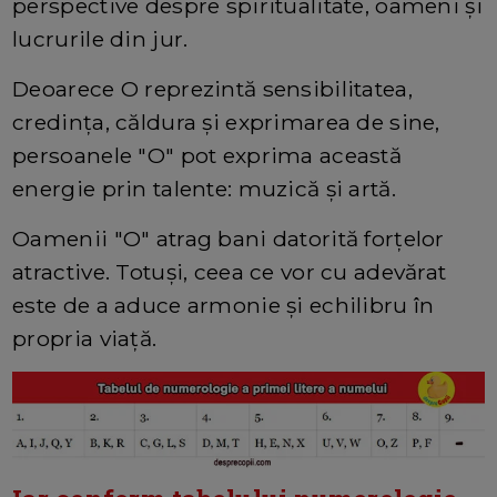
perspective despre spiritualitate, oameni și
lucrurile din jur.
Deoarece O reprezintă sensibilitatea,
credința, căldura și exprimarea de sine,
persoanele "O" pot exprima această
energie prin talente: muzică și artă.
Oamenii "O" atrag bani datorită forțelor
atractive. Totuși, ceea ce vor cu adevărat
este de a aduce armonie și echilibru în
propria viață.