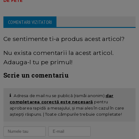
DE FETE
COMENTARII VIZITATORI
Ce sentimente ti-a produs acest articol?
Nu exista comentarii la acest articol.
Adauga-l tu pe primul!
Scrie un comentariu
Adresa de mail nu se publică (ramâi anonim)
dar
completarea corectă este necesară
pentru
aprobarea rapidă a mesajului, și mai ales în cazul în care
aștepți răspuns. | Toate câmpurile trebuie completate!