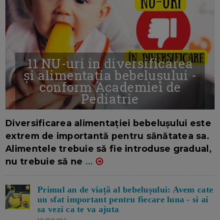
11 NU-uri in diversificarea
și alimentația bebelușului -
conform Academiei de
Pediatrie
16/7/2026
AUTOR: EDITOR DC.
Diversificarea alimentației bebelușului este
extrem de importantă pentru sănătatea sa.
Alimentele trebuie să fie introduse gradual,
nu trebuie să ne
...
Primul an de viață al bebelușului: Avem cate
un sfat important pentru fiecare luna - si ai
sa vezi ca te va ajuta