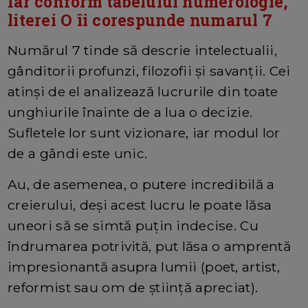
Iar conform tabelului numerologie,
literei O îi corespunde numarul 7
Numărul 7 tinde să descrie intelectualii,
gânditorii profunzi, filozofii și savanții. Cei
atinși de el analizează lucrurile din toate
unghiurile înainte de a lua o decizie.
Sufletele lor sunt vizionare, iar modul lor
de a gândi este unic.
Au, de asemenea, o putere incredibilă a
creierului, deși acest lucru le poate lăsa
uneori să se simtă puțin indecise. Cu
îndrumarea potrivită, put lăsa o amprentă
impresionantă asupra lumii (poet, artist,
reformist sau om de știință apreciat).