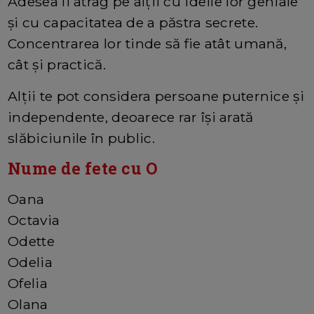
Adesea îi atrag pe alții cu ideile lor geniale
și cu capacitatea de a păstra secrete.
Concentrarea lor tinde să fie atât umană,
cât și practică.
Alții te pot considera persoane puternice și
independente, deoarece rar își arată
slăbiciunile în public.
Nume de fete cu O
Oana
Octavia
Odette
Odelia
Ofelia
Olana