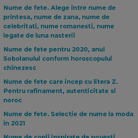
Nume de fete. Alege intre nume de
printesa, nume de zana, nume de
celebritati, nume romanesti, nume
legate de luna nasterii
Nume de fete pentru 2020, anul
Sobolanului conform horoscopului
chinezesc
Nume de fete care incep cu litera Z.
Pentru rafinament, autenticitate si
noroc
Nume de fete. Selectie de nume la moda
in 2021
Nume de copii inspirate de povesti