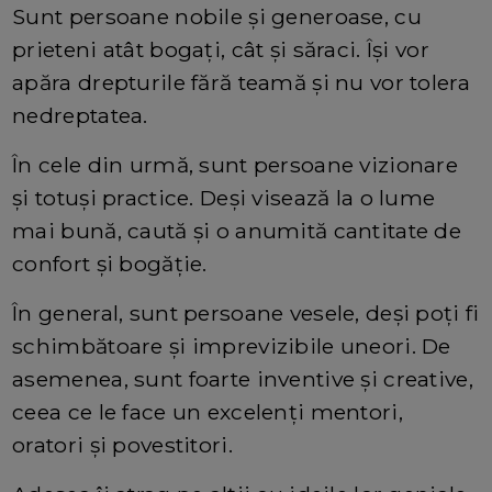
Sunt persoane nobile și generoase, cu
prieteni atât bogați, cât și săraci. Își vor
apăra drepturile fără teamă și nu vor tolera
nedreptatea.
În cele din urmă, sunt persoane vizionare
și totuși practice. Deși visează la o lume
mai bună, caută și o anumită cantitate de
confort și bogăție.
În general, sunt persoane vesele, deși poți fi
schimbătoare și imprevizibile uneori. De
asemenea, sunt foarte inventive și creative,
ceea ce le face un excelenți mentori,
oratori și povestitori.