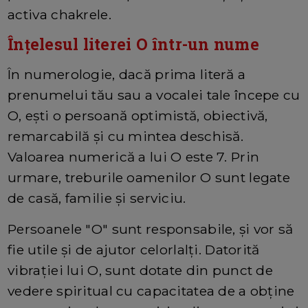
activa chakrele.
Înțelesul literei O într-un nume
În numerologie, dacă prima literă a
prenumelui tău sau a vocalei tale începe cu
O, ești o persoană optimistă, obiectivă,
remarcabilă și cu mintea deschisă.
Valoarea numerică a lui O este 7. Prin
urmare, treburile oamenilor O sunt legate
de casă, familie și serviciu.
Persoanele "O" sunt responsabile, și vor să
fie utile și de ajutor celorlalți. Datorită
vibrației lui O, sunt dotate din punct de
vedere spiritual cu capacitatea de a obține