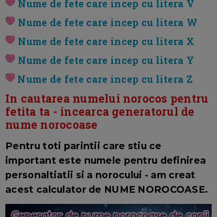
Nume de fete care incep cu litera V
Nume de fete care incep cu litera W
Nume de fete care incep cu litera X
Nume de fete care incep cu litera Y
Nume de fete care incep cu litera Z
In cautarea numelui norocos pentru
fetita ta - incearca generatorul de
nume norocoase
Pentru toti parintii care stiu ce
important este numele pentru definirea
personaltiatii si a norocului - am creat
acest calculator de NUME NOROCOASE.