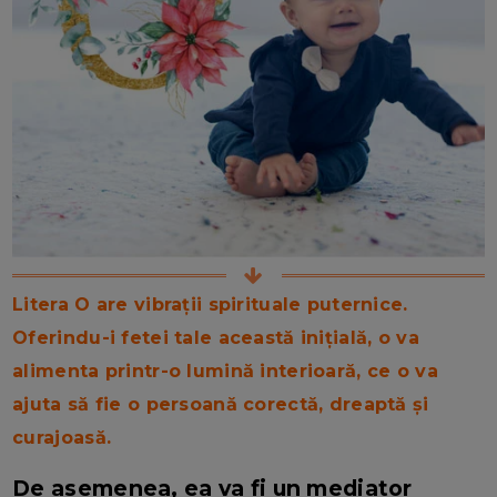
Litera O are vibrații spirituale puternice.
Oferindu-i fetei tale această inițială, o va
alimenta printr-o lumină interioară, ce o va
ajuta să fie o persoană corectă, dreaptă și
curajoasă.
De asemenea, ea va fi un mediator