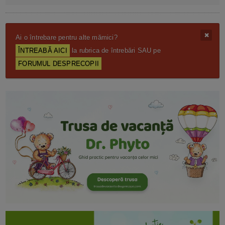
Ai o întrebare pentru alte mămici?
ÎNTREABĂ AICI
la rubrica de întrebări SAU pe
FORUMUL DESPRECOPII