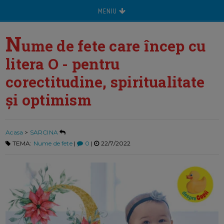
MENIU
N
ume de fete care încep cu
litera O - pentru
corectitudine, spiritualitate
și optimism
Acasa
>
SARCINA
TEMA:
Nume de fete
|
0
|
22/7/2022