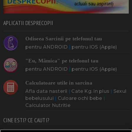
APLICATII DESPRECOPII
Odiseea Sarcinii pe telefonul tau
pentru ANDROID
|
pentru IOS (Apple)
"Eu, Mămica" pe telefonul tau
pentru ANDROID
|
pentru IOS (Apple)
Calculatoare utile in sarcina
Afla data nasterii
|
Cate Kg. in plus
|
Sexul
bebelusului
|
Culoare ochi bebe
|
Calculator Nutritie
CINE ESTI? CE CAUTI?