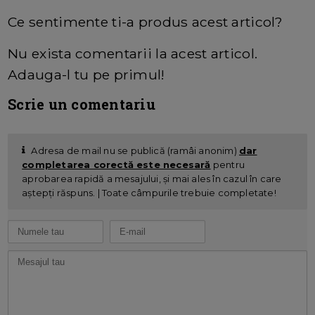
Ce sentimente ti-a produs acest articol?
Nu exista comentarii la acest articol.
Adauga-l tu pe primul!
Scrie un comentariu
Adresa de mail nu se publică (ramâi anonim)
dar
completarea corectă este necesară
pentru
aprobarea rapidă a mesajului, și mai ales în cazul în care
aștepți răspuns. | Toate câmpurile trebuie completate!