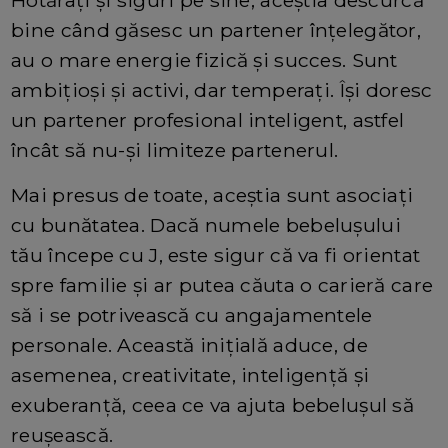
bine când găsesc un partener înțelegător,
au o mare energie fizică și succes. Sunt
ambițioși și activi, dar temperați. Își doresc
un partener profesional inteligent, astfel
încât să nu-și limiteze partenerul.
Mai presus de toate, aceștia sunt asociați
cu bunătatea. Dacă numele bebelușului
tău începe cu J, este sigur că va fi orientat
spre familie și ar putea căuta o carieră care
să i se potrivească cu angajamentele
personale. Această inițială aduce, de
asemenea, creativitate, inteligență și
exuberanță, ceea ce va ajuta bebelușul să
reușească.