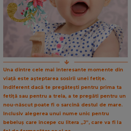
Una dintre cele mai interesante momente din
viață este așteptarea sosirii unei fetițe.
Indiferent dacă te pregătești pentru prima ta
fetiță sau pentru a treia, a te pregăti pentru un
nou-născut poate fi o sarcină destul de mare.
Inclusiv alegerea unui nume unic pentru
bebeluș care începe cu litera „J”, care va fi la