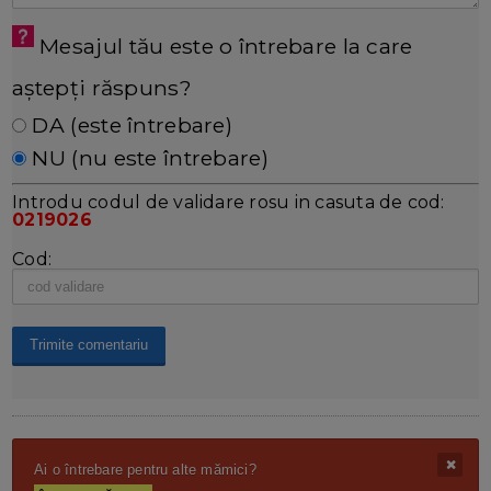
Mesajul tău este o întrebare la care
aștepți răspuns?
DA (este întrebare)
NU (nu este întrebare)
Introdu codul de validare rosu in casuta de cod:
0219026
Cod:
Ai o întrebare pentru alte mămici?