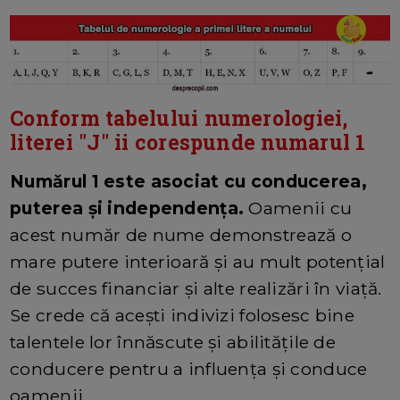
Conform tabelului numerologiei,
literei "J" ii corespunde numarul 1
Numărul 1 este asociat cu conducerea,
puterea și independența.
Oamenii cu
acest număr de nume demonstrează o
mare putere interioară și au mult potențial
de succes financiar și alte realizări în viață.
Se crede că acești indivizi folosesc bine
talentele lor înnăscute și abilitățile de
conducere pentru a influența și conduce
oamenii.