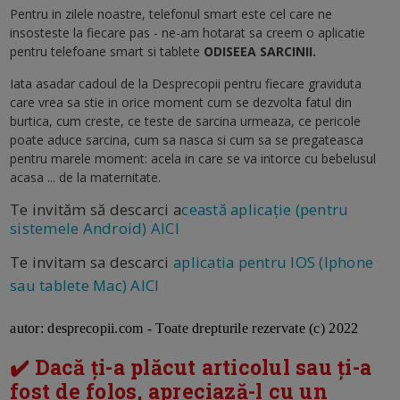
Pentru in zilele noastre, telefonul smart este cel care ne
insosteste la fiecare pas - ne-am hotarat sa creem o aplicatie
pentru telefoane smart si tablete
ODISEEA SARCINII.
Iata asadar cadoul de la Desprecopii pentru fiecare graviduta
care vrea sa stie in orice moment cum se dezvolta fatul din
burtica, cum creste, ce teste de sarcina urmeaza, ce pericole
poate aduce sarcina, cum sa nasca si cum sa se pregateasca
pentru marele moment: acela in care se va intorce cu bebelusul
acasa ... de la maternitate.
Te invităm să descarci a
ceastă aplicație (pentru
sistemele Android) AICI
Te invitam sa descarci
aplicatia pentru IOS (Iphone
sau tablete Mac) AICI
a
utor: desprecopii.com - Toate drepturile rezervate (c) 2022
✔️ Dacă ți-a plăcut articolul sau ți-a
fost de folos, apreciază-l cu un