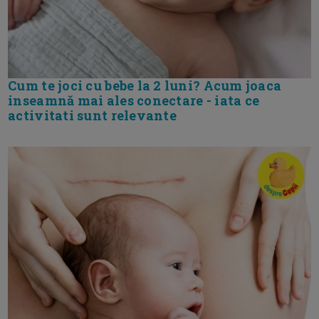
Cum te joci cu bebe la 2 luni? Acum joaca
inseamnă mai ales conectare - iata ce
activitati sunt relevante