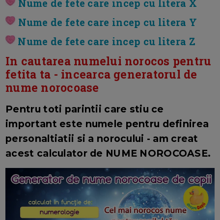
Nume de fete care incep cu litera X
Nume de fete care incep cu litera Y
Nume de fete care incep cu litera Z
In cautarea numelui norocos pentru
fetita ta - incearca generatorul de
nume norocoase
Pentru toti parintii care stiu ce
important este numele pentru definirea
personaltiatii si a norocului - am creat
acest calculator de NUME NOROCOASE.