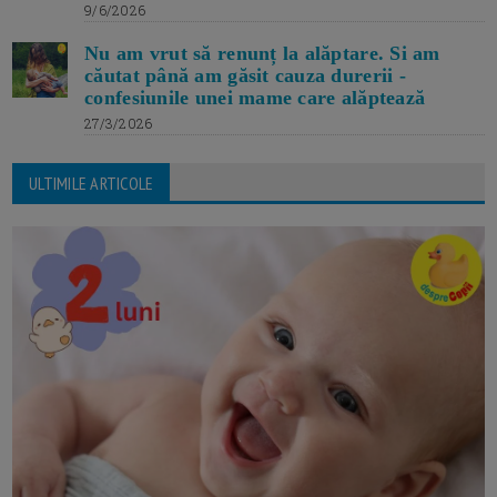
9/6/2026
Nu am vrut să renunț la alăptare. Si am
căutat până am găsit cauza durerii -
confesiunile unei mame care alăptează
27/3/2026
ULTIMILE ARTICOLE