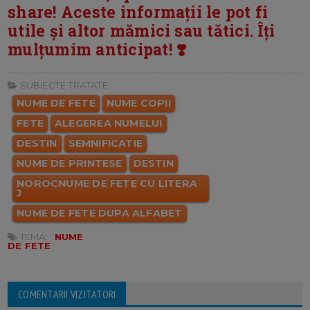
share! Aceste informații le pot fi
utile și altor mămici sau tătici. Îți
mulțumim anticipat! ❣️
SUBIECTE TRATATE:
NUME DE FETE
NUME COPII
FETE
ALEGEREA NUMELUI
DESTIN
SEMNIFICATIE
NUME DE PRINTESE
DESTIN
NOROCNUME DE FETE CU LITERA
J
NUME DE FETE DUPA ALFABET
TEMA:
NUME
DE FETE
COMENTARII VIZITATORI