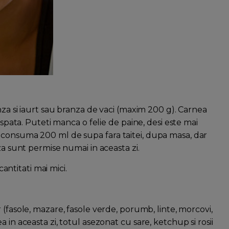
nza si iaurt sau branza de vaci (maxim 200 g). Carnea
aspata. Puteti manca o felie de paine, desi este mai
 consuma 200 ml de supa fara taitei, dupa masa, dar
za sunt permise numai in aceasta zi.
cantitati mai mici.
 (fasole, mazare, fasole verde, porumb, linte, morcovi,
 in aceasta zi, totul asezonat cu sare, ketchup si rosii