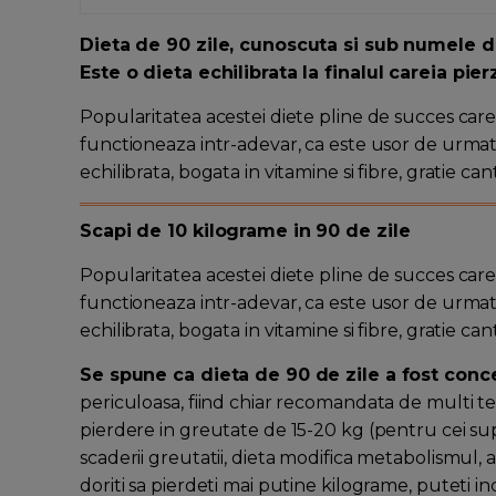
Dieta de 90 zile, cunoscuta si sub numele de
Este o dieta echilibrata la finalul careia pier
Popularitatea acestei diete pline de succes care
functioneaza intr-adevar, ca este usor de urmat 
echilibrata, bogata in vitamine si fibre, gratie can
Scapi de 10 kilograme in 90 de zile
Popularitatea acestei diete pline de succes care
functioneaza intr-adevar, ca este usor de urmat 
echilibrata, bogata in vitamine si fibre, gratie can
Se spune ca dieta de 90 de zile a fost con
periculoasa, fiind chiar recomandata de multi te
pierdere in greutate de 15-20 kg (pentru cei sup
scaderii greutatii, dieta modifica metabolismul, 
doriti sa pierdeti mai putine kilograme, puteti in