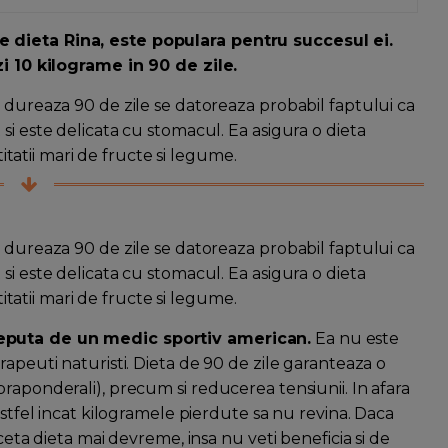
 dieta Rina, este populara pentru succesul ei.
zi 10 kilograme in 90 de zile.
 dureaza 90 de zile se datoreaza probabil faptului ca
si este delicata cu stomacul. Ea asigura o dieta
titatii mari de fructe si legume.
 dureaza 90 de zile se datoreaza probabil faptului ca
si este delicata cu stomacul. Ea asigura o dieta
titatii mari de fructe si legume.
ceputa de un medic sportiv american.
Ea nu este
rapeuti naturisti. Dieta de 90 de zile garanteaza o
raponderali), precum si reducerea tensiunii. In afara
astfel incat kilogramele pierdute sa nu revina. Daca
ceta dieta mai devreme, insa nu veti beneficia si de