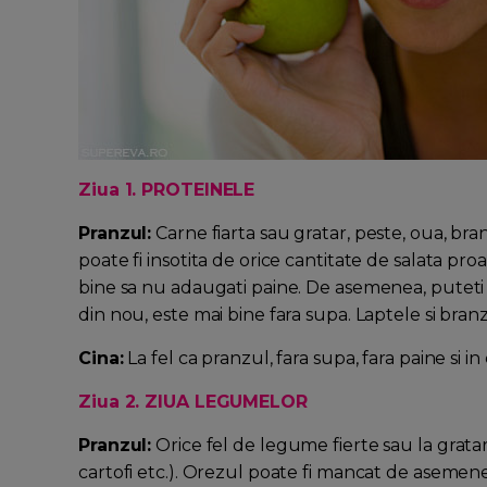
Ziua 1. PROTEINELE
Pranzul:
Carne fiarta sau gratar, peste, oua, bra
poate fi insotita de orice cantitate de salata pro
bine sa nu adaugati paine. De asemenea, puteti
din nou, este mai bine fara supa. Laptele si bran
Cina:
La fel ca pranzul, fara supa, fara paine si in 
Ziua 2. ZIUA LEGUMELOR
Pranzul:
Orice fel de legume fierte sau la gratar
cartofi etc.). Orezul poate fi mancat de asemenea