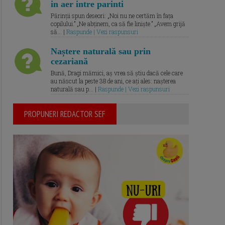
in aer intre parinti
Părinții spun deseori: „Noi nu ne certăm în fața
copilului.” „Ne abținem, ca să fie liniște.” „Avem grijă
să... |
Raspunde | Vezi raspunsuri
Naștere naturală sau prin
cezariană
Bună, Dragi mămici, aș vrea să știu dacă cele care
au născut la peste 38 de ani, ce ați ales: nașterea
naturală sau p... |
Raspunde | Vezi raspunsuri
PROPUNERI REDACTOR SEF