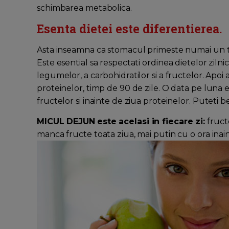
schimbarea metabolica.
Esenta dietei este diferentierea.
Asta inseamna ca stomacul primeste numai un ti
Este esential sa respectati ordinea dietelor ziln
legumelor, a carbohidratilor si a fructelor. Apo
proteinelor, timp de 90 de zile. O data pe luna 
fructelor si inainte de ziua proteinelor. Puteti be
MICUL DEJUN
este acelasi in fiecare zi:
fruct
manca fructe toata ziua, mai putin cu o ora inai