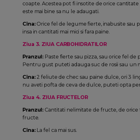
coapte. Acestea pot fi insotite de orice cantitate
este mai bine sa nu le adaugati.
Cina:
Orice fel de legume fierte, inabusite sau pe 
insa in cantitati mai mici si fara paine.
Ziua 3. ZIUA CARBOHIDRATILOR
Pranzul:
Paste fierte sau pizza, sau orice fel de
Pentru gust puteti adauga suc de rosii sau un
Cina:
2 feliute de chec sau paine dulce, ori 3 lin
nu aveti pofta de ceva de dulce, puteti opta pe
Ziua 4. ZIUA FRUCTELOR
Pranzul:
Cantitati nelimitate de fructe, de orice
fructe.
Cina:
La fel ca mai sus.