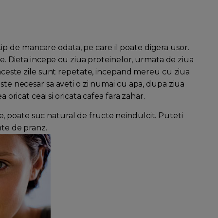
p de mancare odata, pe care il poate digera usor.
ice. Dieta incepe cu ziua proteinelor, urmata de ziua
i aceste zile sunt repetate, incepand mereu cu ziua
este necesar sa aveti o zi numai cu apa, dupa ziua
a oricat ceai si oricata cafea fara zahar.
e, poate suc natural de fructe neindulcit. Puteti
nte de pranz.