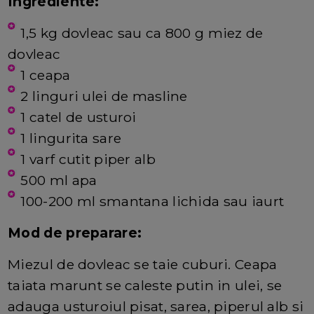
Ingrediente:
1,5 kg dovleac sau ca 800 g miez de
dovleac
1 ceapa
2 linguri ulei de masline
1 catel de usturoi
1 lingurita sare
1 varf cutit piper alb
500 ml apa
100-200 ml smantana lichida sau iaurt
Mod de preparare:
Miezul de dovleac se taie cuburi. Ceapa
taiata marunt se caleste putin in ulei, se
adauga usturoiul pisat, sarea, piperul alb si