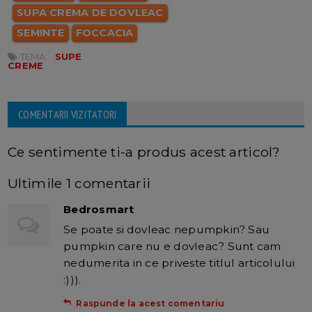
SUPA CREMA DE DOVLEAC
SEMINTE
FOCCACIA
TEMA:
SUPE
CREME
COMENTARII VIZITATORI
Ce sentimente ti-a produs acest articol?
Ultimile 1 comentarii
Bedrosmart
Se poate si dovleac nepumpkin? Sau
pumpkin care nu e dovleac? Sunt cam
nedumerita in ce priveste titlul articolului
:))).
Raspunde la acest comentariu