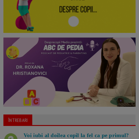
ÎNTREBARI
Voi iubi al doilea copil la fel ca pe primul?