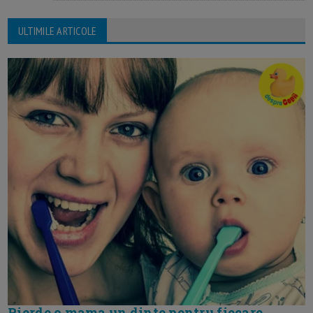
ULTIMILE ARTICOLE
Pierde o mama un dinte pentru fiecare