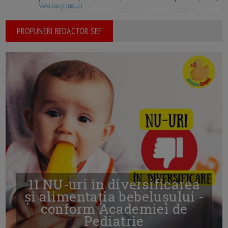
Vezi raspunsuri
PROPUNERI REDACTOR SEF
11 NU-uri in diversificarea
și alimentația bebelușului -
conform Academiei de
Pediatrie