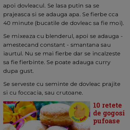
apoi dovleacul. Se lasa putin sa se
prajeasca si se adauga apa. Se fierbe cca
40 minute (bucatile de dovleac sa fie moi).
Se mixeaza cu blenderul, apoi se adauga -
amestecand constant - smantana sau
iaurtul. Nu se mai fierbe dar se incalzeste
sa fie fierbinte. Se poate adauga curry
dupa gust.
Se serveste cu seminte de dovleac prajite
si cu foccacia, sau crutoane.
10 retete
de gogosi
pufoase