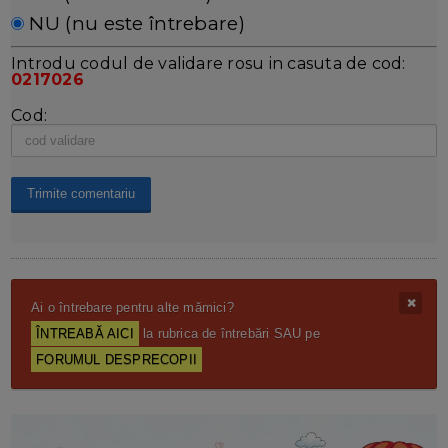
NU (nu este întrebare)
Introdu codul de validare rosu in casuta de cod:
0217026
Cod:
Ai o întrebare pentru alte mămici?
ÎNTREABĂ AICI
la rubrica de întrebări SAU pe
FORUMUL DESPRECOPII