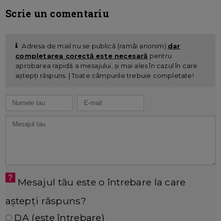
Scrie un comentariu
Adresa de mail nu se publică (ramâi anonim)
dar
completarea corectă este necesară
pentru
aprobarea rapidă a mesajului, și mai ales în cazul în care
aștepți răspuns. | Toate câmpurile trebuie completate!
Mesajul tău este o întrebare la care
aștepți răspuns?
DA (este întrebare)