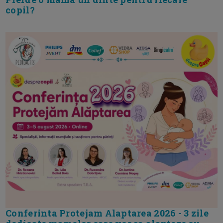
copil?
Conferinta Protejam Alaptarea 2026 - 3 zile