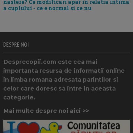
nastere? Ce modificari apar in relatia intima
a cuplului - ce e normal si ce nu
DESPRE NOI
Desprecopii.com este cea mai
importanta resursa de informatii online
in limba romana adresata parintilor si
celor care doresc sa intre in aceasta
categorie.
Mai multe despre noi aici >>