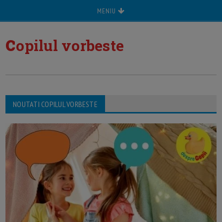
MENIU
c
opilul vorbeste
NOUTATI COPILUL VORBESTE