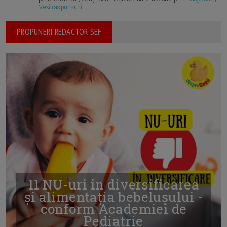
Vezi raspunsuri
PROPUNERI REDACTOR SEF
11 NU-uri in diversificarea
și alimentația bebelușului -
conform Academiei de
Pediatrie