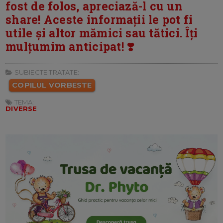
fost de folos, apreciază-l cu un
share! Aceste informații le pot fi
utile și altor mămici sau tătici. Îți
mulțumim anticipat! ❣️
SUBIECTE TRATATE:
COPILUL VORBESTE
TEMA:
DIVERSE