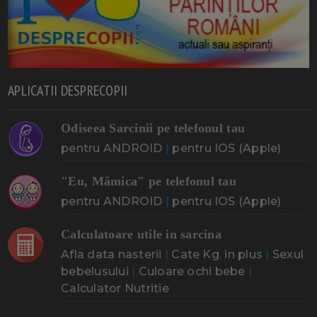
APLICATII DESPRECOPII
Odiseea Sarcinii pe telefonul tau
pentru ANDROID
|
pentru IOS (Apple)
"Eu, Mămica" pe telefonul tau
pentru ANDROID
|
pentru IOS (Apple)
Calculatoare utile in sarcina
Afla data nasterii
|
Cate Kg. in plus
|
Sexul
bebelusului
|
Culoare ochi bebe
|
Calculator Nutritie