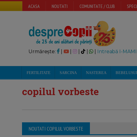
ACASA
NOUTATI
COMUNITATE / CLUB
SPECI
Urmărește:
|
|
|
|
|
Intreabă I-MAMI
FERTILITATE
SARCINA
NASTEREA
BEBELUSU
copilul vorbeste
NOUTATI COPILUL VORBESTE