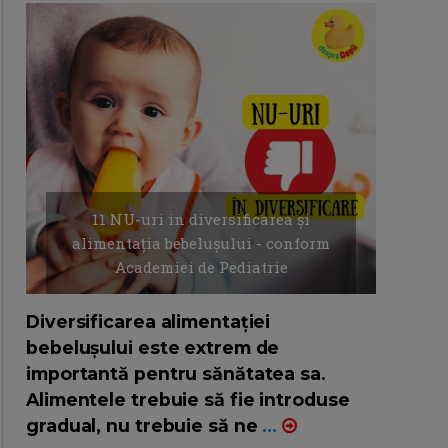
11 NU-uri in diversificarea și
alimentația bebelușului - conform
Academiei de Pediatrie
16/7/2026
AUTOR: EDITOR DC.
Diversificarea alimentației
bebelușului este extrem de
importantă pentru sănătatea sa.
Alimentele trebuie să fie introduse
gradual, nu trebuie să ne
...