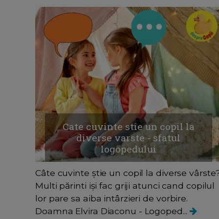
Cate cuvinte stie un copil la
diverse varste - sfatul
logopedului
Câte cuvinte știe un copil la diverse vârste
Multi părinti iși fac griji atunci cand copilul
lor pare sa aiba intârzieri de vorbire.
Doamna Elvira Diaconu - Logoped...