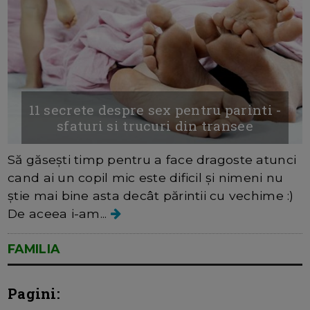
11 secrete despre sex pentru parinti -
sfaturi si trucuri din transee
Să găsești timp pentru a face dragoste atunci
cand ai un copil mic este dificil și nimeni nu
știe mai bine asta decât părintii cu vechime :)
De aceea i-am...
FAMILIA
Pagini: