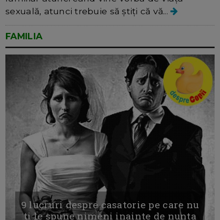
sexuală, atunci trebuie să știți că vă...
FAMILIA
9 lucruri despre casatorie pe care nu
ti le spune nimeni inainte de nunta