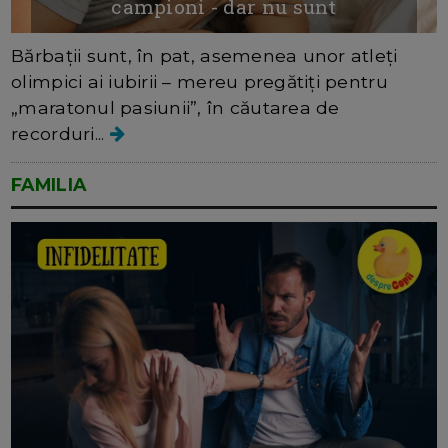
campioni - dar nu sunt
Bărbații sunt, în pat, asemenea unor atleți
olimpici ai iubirii – mereu pregătiți pentru
„maratonul pasiunii”, în căutarea de
recorduri...
FAMILIA