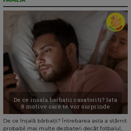
De ce insala barbatii casatoriti? Iata
8 motive care te vor surprinde
De ce înșală bărbații? Întrebarea asta a stârnit
probabil mai multe dezbateri decât fotbalul,