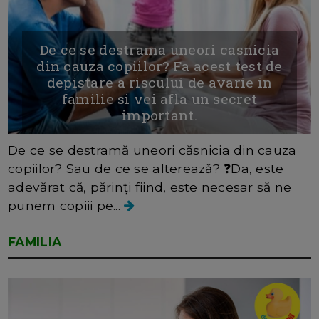
De ce se destrama uneori casnicia
din cauza copiilor? Fa acest test de
depistare a riscului de avarie in
familie si vei afla un secret
important.
De ce se destramă uneori căsnicia din cauza
copiilor? Sau de ce se alterează? ❓Da, este
adevărat că, părinți fiind, este necesar să ne
punem copiii pe...
FAMILIA