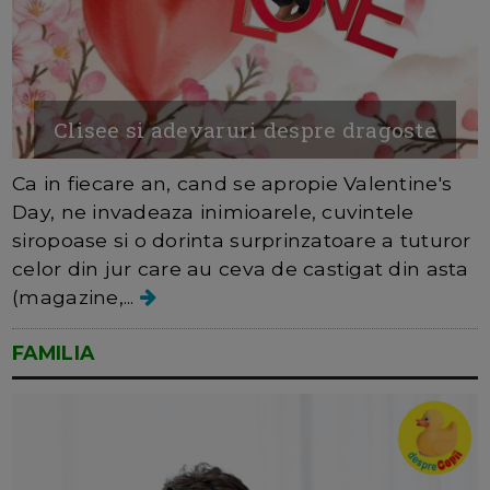
Clisee si adevaruri despre dragoste
Ca in fiecare an, cand se apropie Valentine's
Day, ne invadeaza inimioarele, cuvintele
siropoase si o dorinta surprinzatoare a tuturor
celor din jur care au ceva de castigat din asta
(magazine,...
FAMILIA