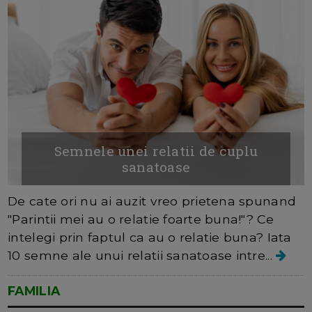
Semnele unei relatii de cuplu
sanatoase
De cate ori nu ai auzit vreo prietena spunand
"Parintii mei au o relatie foarte buna!"? Ce
intelegi prin faptul ca au o relatie buna? Iata
10 semne ale unui relatii sanatoase intre...
FAMILIA