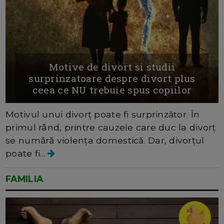
Motive de divort si studii
surprinzatoare despre divort plus
ceea ce NU trebuie spus copiilor
Motivul unui divorț poate fi surprinzător. În
primul rând, printre cauzele care duc la divorț
se numără violența domestică. Dar, divorțul
poate fi...
FAMILIA