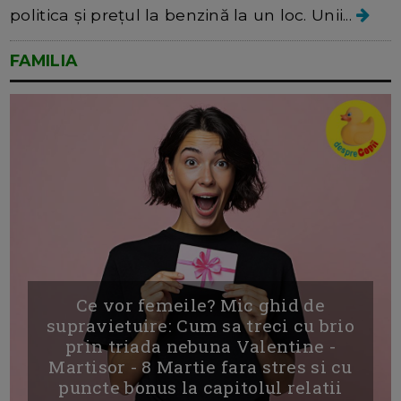
politica și prețul la benzină la un loc. Unii...
FAMILIA
Ce vor femeile? Mic ghid de
supravietuire: Cum sa treci cu brio
prin triada nebuna Valentine -
Martisor - 8 Martie fara stres si cu
puncte bonus la capitolul relatii