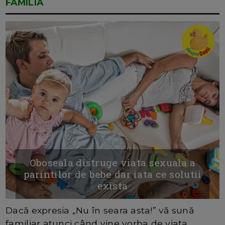
FAMILIA
Oboseala distruge viata sexuala a
parintilor de bebe dar iata ce solutii
exista
Dacă expresia „Nu în seara asta!” vă sună
familiar atunci când vine vorba de viața