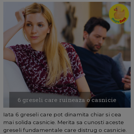
6 greseli care ruineaza o casnicie
Iata 6 greseli care pot dinamita chiar si cea
mai solida casnicie. Merita sa cunosti aceste
greseli fundamentale care distrug o casnicie.