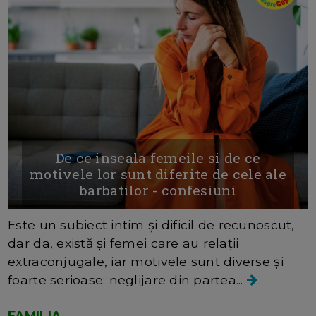
De ce inseala femeile si de ce
motivele lor sunt diferite de cele ale
barbatilor - confesiuni
Este un subiect intim și dificil de recunoscut,
dar da, există și femei care au relații
extraconjugale, iar motivele sunt diverse și
foarte serioase: neglijare din partea...
FAMILIA