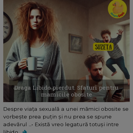
Draga Libido pierdut. Sfaturi pentru
mamicile obosite
Despre viața sexuală a unei mămici obosite se
vorbește prea puțin și nu prea se spune
adevărul ...• Există vreo legatură totuși intre
libido...