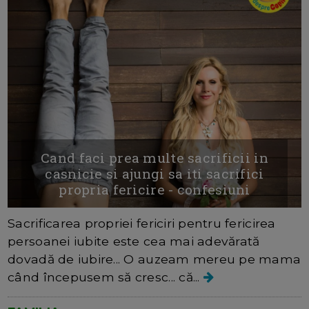
Cand faci prea multe sacrificii in
casnicie si ajungi sa iti sacrifici
propria fericire - confesiuni
Sacrificarea propriei fericiri pentru fericirea
persoanei iubite este cea mai adevărată
dovadă de iubire... O auzeam mereu pe mama
când începusem să cresc... că...