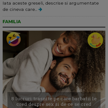
Iata aceste greseli, descrise si argumentate
de cineva care...
FAMILIA
8 lucruri trasnite pe care barbatii le
cred despre sex si de ce se cred