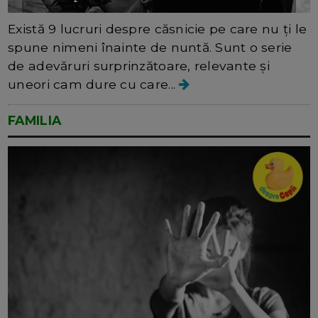
Există 9 lucruri despre căsnicie pe care nu ți le
spune nimeni înainte de nuntă. Sunt o serie
de adevăruri surprinzătoare, relevante și
uneori cam dure cu care...
FAMILIA