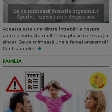
De ce mimează femeile orgasmul?
Spoiler - uneori nu e despre sex
Aceasta este una dintre întrebările despre
care se vorbește mult în șoaptă și foarte puțin
sincer: De ce mimează unele femei orgasmul?
Pentru unele,...
FAMILIA