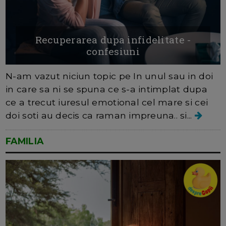
Recuperarea dupa infidelitate -
confesiuni
N-am vazut niciun topic pe In unul sau in doi
in care sa ni se spuna ce s-a intimplat dupa
ce a trecut iuresul emotional cel mare si cei
doi soti au decis ca raman impreuna.. si...
FAMILIA