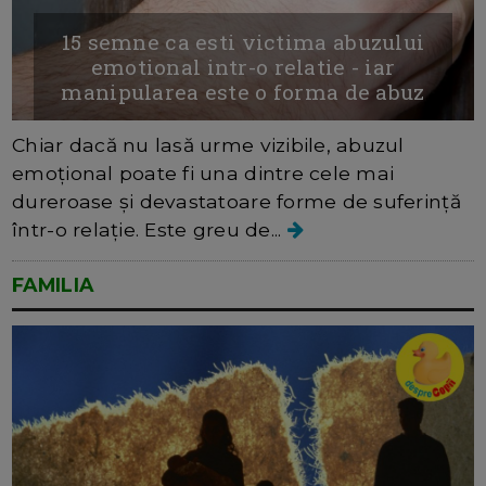
15 semne ca esti victima abuzului
emotional intr-o relatie - iar
manipularea este o forma de abuz
Chiar dacă nu lasă urme vizibile, abuzul
emoțional poate fi una dintre cele mai
dureroase și devastatoare forme de suferință
într-o relație. Este greu de...
FAMILIA