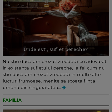
Unde esti, suflet pereche?!
Nu stiu daca am crezut vreodata cu adevarat
in existenta sufletului pereche, la fel cum nu
stiu daca am crezut vreodata in multe alte
lucruri frumoase, menite sa scoata fiinta
umana din singuratatea...
FAMILIA