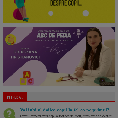
ÎNTREBARI
Voi iubi al doilea copil la fel ca pe primul?
Pentru mine primul copil a fost foarte dorit, după ani de așteptări