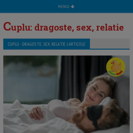
MENIU
C
uplu: dragoste, sex, relatie
CUPLU - DRAGOSTE, SEX, RELATIE | ARTICOLE