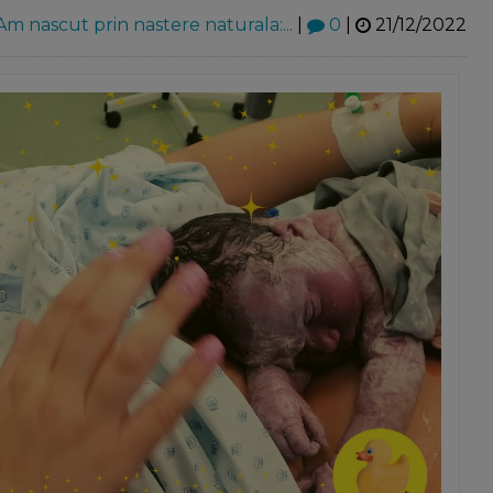
Am nascut prin nastere naturala:...
|
0
|
21/12/2022