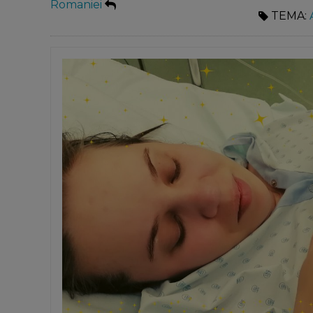
Romaniei
TEMA: