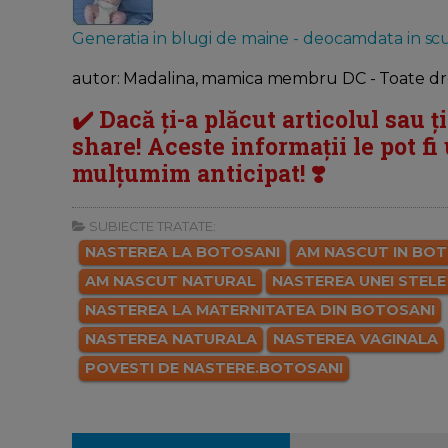
Generatia in blugi de maine - deocamdata in scut
autor: Madalina, mamica membru DC - Toate dre
✔️ Dacă ți-a plăcut articolul sau ț
share! Aceste informații le pot fi u
mulțumim anticipat! ❣️
SUBIECTE TRATATE:
NASTEREA LA BOTOSANI
AM NASCUT IN BO
AM NASCUT NATURAL
NASTEREA UNEI STELE
NASTEREA LA MATERNITATEA DIN BOTOSANI
NASTEREA NATURALA
NASTEREA VAGINALA
POVESTI DE NASTERE.BOTOSANI