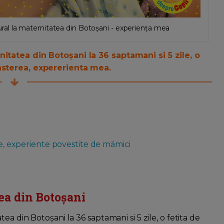
al la maternitatea din Botoșani - experiența mea
itatea din Botoșani la 36 saptamani si 5 zile, o
asterea, expererienta mea.
i
re, experiente povestite de mămici
ea din Botoșani
a din Botoșani la 36 saptamani si 5 zile, o fetita de