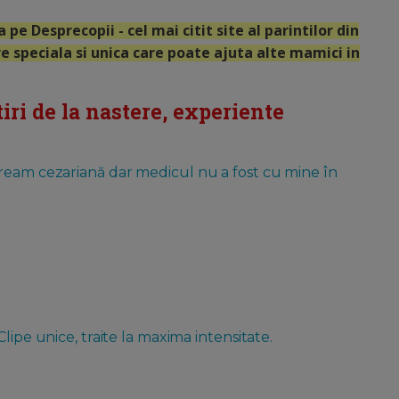
 pe Desprecopii - cel mai citit site al parintilor din
e speciala si unica care poate ajuta alte mamici in
iri de la nastere, experiente
eream cezariană dar medicul nu a fost cu mine în
lipe unice, traite la maxima intensitate.