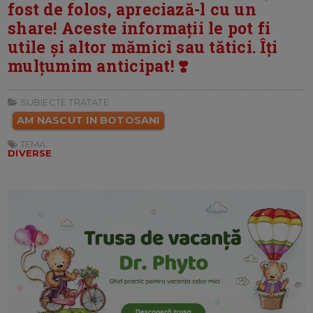
fost de folos, apreciază-l cu un
share! Aceste informații le pot fi
utile și altor mămici sau tătici. Îți
mulțumim anticipat! ❣️
SUBIECTE TRATATE:
AM NASCUT IN BOTOSANI
TEMA:
DIVERSE