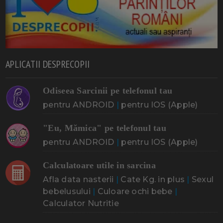
APLICATII DESPRECOPII
Odiseea Sarcinii pe telefonul tau
pentru ANDROID
|
pentru IOS (Apple)
"Eu, Mămica" pe telefonul tau
pentru ANDROID
|
pentru IOS (Apple)
Calculatoare utile in sarcina
Afla data nasterii
|
Cate Kg. in plus
|
Sexul
bebelusului
|
Culoare ochi bebe
|
Calculator Nutritie