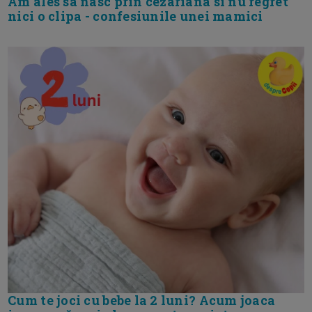
Am ales sa nasc prin cezariana si nu regret
nici o clipa - confesiunile unei mamici
Cum te joci cu bebe la 2 luni? Acum joaca