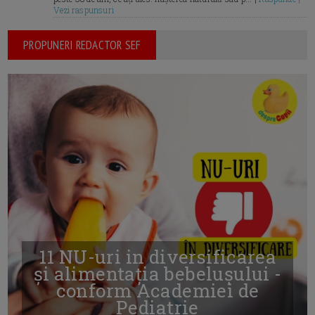
Vezi raspunsuri
PROPUNERI REDACTOR SEF
11 NU-uri in diversificarea
și alimentația bebelușului -
conform Academiei de
Pediatrie