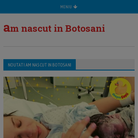
MENIU
a
m nascut in Botosani
NOUTATI AM NASCUT IN BOTOSANI