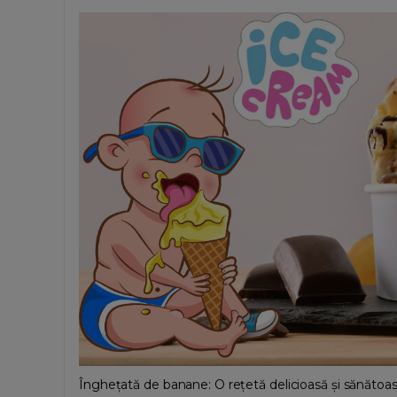
Înghețată de banane: O rețetă delicioasă și sănătoasă