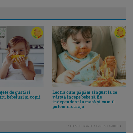
ețete de gustări
Lectia cum păpăm singur: la ce
ru bebeluși și copii
vârstă începe bebe să fie
independent la masă și cum îl
putem încuraja
CITESTE TOATE COMENTARIILE