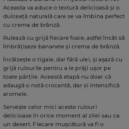
Aceasta va aduce o textură delicioasă și o
dulceață naturală care se va îmbina perfect
cu crema de brânză.
Rulează cu grijă fiecare foaie, astfel încât să
îmbrățișeze bananele și crema de brânză.
Încălzește o tigaie, dar fără ulei, și așază cu
grijă rulourile pentru a le prăji ușor pe
toate părțile. Această etapă nu doar că
adaugă o notă crocantă, dar și intensifică
aromele.
Servește celor mici aceste rulouri
delicioase în orice moment al zilei sau ca
un desert. Fiecare mușcătură va fi o