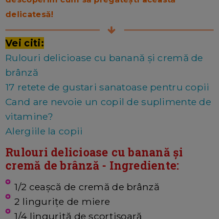
delicatesă!
Vei citi:
Rulouri delicioase cu banană și cremă de
brânză
17 retete de gustari sanatoase pentru copii
Cand are nevoie un copil de suplimente de
vitamine?
Alergiile la copii
Rulouri delicioase cu banană și
cremă de brânză - Ingrediente:
1/2 ceașcă de cremă de brânză
2 lingurițe de miere
1/4 linguriță de scorțișoară