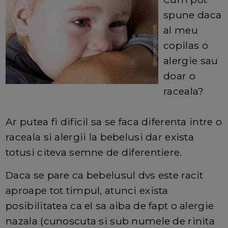
spune daca
al meu
copilas o
alergie sau
doar o
raceala?
Ar putea fi dificil sa se faca diferenta intre o
raceala si alergii la bebelusi dar exista
totusi citeva semne de diferentiere.
Daca se pare ca bebelusul dvs este racit
aproape tot timpul, atunci exista
posibilitatea ca el sa aiba de fapt o alergie
nazala (cunoscuta si sub numele de rinita