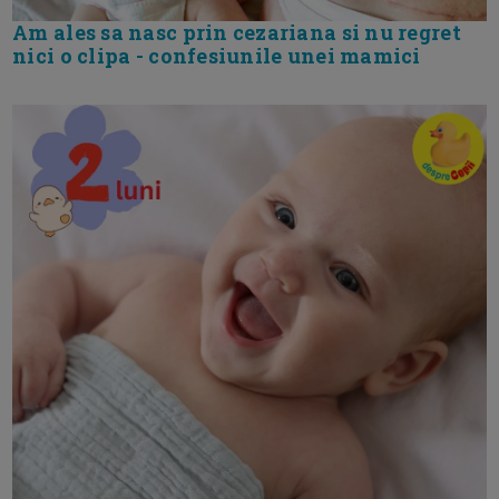
Am ales sa nasc prin cezariana si nu regret
nici o clipa - confesiunile unei mamici