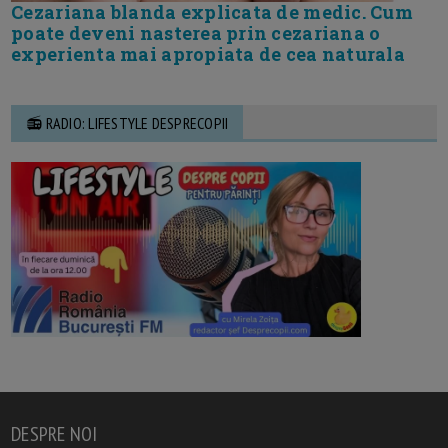
Cezariana blanda explicata de medic. Cum
poate deveni nasterea prin cezariana o
experienta mai apropiata de cea naturala
📻 RADIO: LIFESTYLE DESPRECOPII
DESPRE NOI