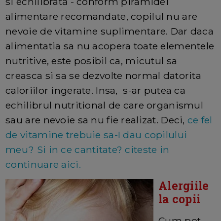
si echilibrată - conform piramidei
alimentare recomandate, copilul nu are
nevoie de vitamine suplimentare. Dar daca
alimentatia sa nu acopera toate elementele
nutritive, este posibil ca, micutul sa
creasca si sa se dezvolte normal datorita
caloriilor ingerate. Insa, s-ar putea ca
echilibrul nutritional de care organismul
sau are nevoie sa nu fie realizat. Deci,
ce fel
de vitamine trebuie sa-I dau copilului
meu? Si in ce cantitate? citeste in
continuare aici.
Alergiile
la copii
Cum pot