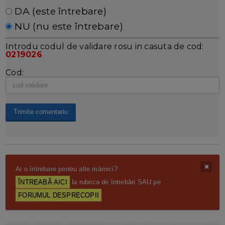
DA (este întrebare)
NU (nu este întrebare)
Introdu codul de validare rosu in casuta de cod:
0219026
Cod:
Ai o întrebare pentru alte mămici?
ÎNTREABĂ AICI
la rubrica de întrebări SAU pe
FORUMUL DESPRECOPII