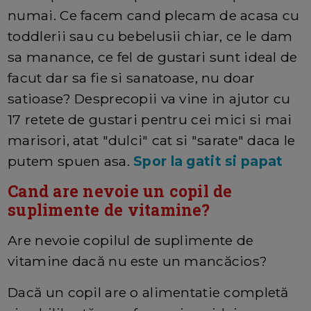
numai. Ce facem cand plecam de acasa cu
toddlerii sau cu bebelusii chiar, ce le dam
sa manance, ce fel de gustari sunt ideal de
facut dar sa fie si sanatoase, nu doar
satioase? Desprecopii va vine in ajutor cu
17 retete de gustari pentru cei mici si mai
marisori, atat "dulci" cat si "sarate" daca le
putem spuen asa.
Spor la gatit si papat
Cand are nevoie un copil de
suplimente de vitamine?
Are nevoie copilul de suplimente de
vitamine dacă nu este un mancăcios?
Dacă un copil are o alimentatie completă