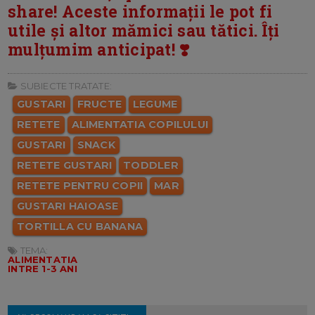
share! Aceste informații le pot fi
utile și altor mămici sau tătici. Îți
mulțumim anticipat! ❣️
SUBIECTE TRATATE:
GUSTARI
FRUCTE
LEGUME
RETETE
ALIMENTATIA COPILULUI
GUSTARI
SNACK
RETETE GUSTARI
TODDLER
RETETE PENTRU COPII
MAR
GUSTARI HAIOASE
TORTILLA CU BANANA
TEMA:
ALIMENTATIA
INTRE 1-3 ANI