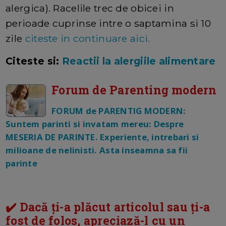
alergica). Racelile trec de obicei in
perioade cuprinse intre o saptamina si 10
zile
citeste in continuare aici.
Citeste si:
Reactii la alergiile alimentare
Forum de Parenting modern
FORUM de PARENTIG MODERN:
Suntem parinti si invatam mereu: Despre
MESERIA DE PARINTE. Experiente, intrebari si
milioane de nelinisti. Asta inseamna sa fii
parinte
✔️ Dacă ți-a plăcut articolul sau ți-a
fost de folos, apreciază-l cu un