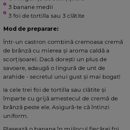
3 banane medii
3 foi de tortilla sau 3 clătite
Mod de preparare:
Într-un castron combină cremoasa cremă
de brânză cu mierea și aroma caldă a
scorțișoarei. Dacă dorești un plus de
savoare, adaugă o lingură de unt de
arahide - secretul unui gust și mai bogat!
Ia cele trei foi de tortilla sau clătite și
împarte cu grijă amestecul de cremă de
brânză peste ele. Asigură-te că întinzi
uniform.
Plasează o banana în mijlocul fiecărei foi.