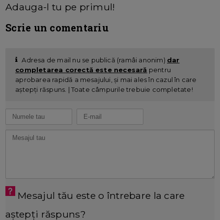
Adauga-l tu pe primul!
Scrie un comentariu
Adresa de mail nu se publică (ramâi anonim)
dar
completarea corectă este necesară
pentru
aprobarea rapidă a mesajului, și mai ales în cazul în care
aștepți răspuns. | Toate câmpurile trebuie completate!
Mesajul tău este o întrebare la care
aștepți răspuns?