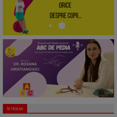
ÎNTREBARI