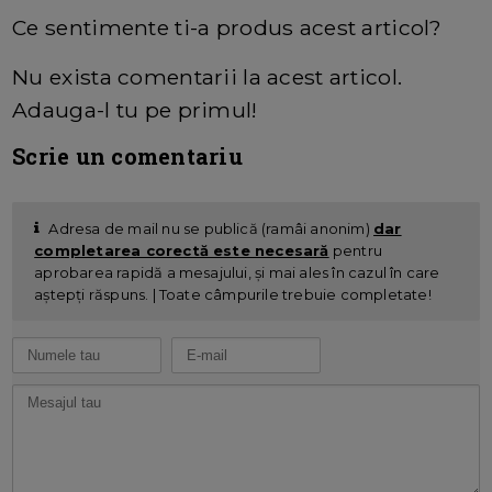
Ce sentimente ti-a produs acest articol?
Nu exista comentarii la acest articol.
Adauga-l tu pe primul!
Scrie un comentariu
Adresa de mail nu se publică (ramâi anonim)
dar
completarea corectă este necesară
pentru
aprobarea rapidă a mesajului, și mai ales în cazul în care
aștepți răspuns. | Toate câmpurile trebuie completate!