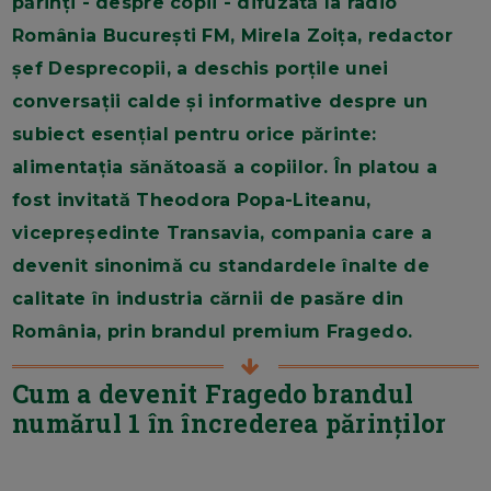
părinți - despre copii - difuzată la radio
România București FM, Mirela Zoița, redactor
șef Desprecopii, a deschis porțile unei
conversații calde și informative despre un
subiect esențial pentru orice părinte:
alimentația sănătoasă a copiilor. În platou a
fost invitată Theodora Popa-Liteanu,
vicepreședinte Transavia, compania care a
devenit sinonimă cu standardele înalte de
calitate în industria cărnii de pasăre din
România, prin brandul premium Fragedo.
Cum a devenit Fragedo brandul
numărul 1 în încrederea părinților