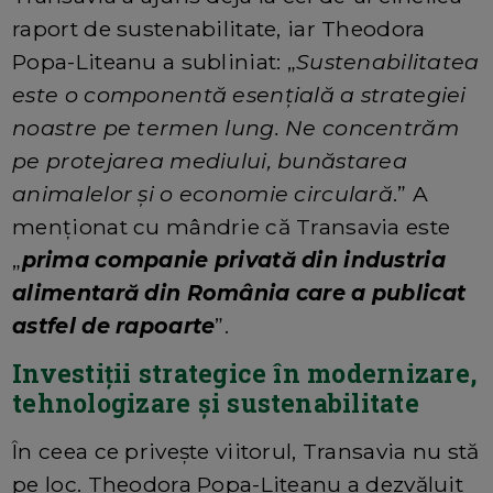
raport de sustenabilitate, iar Theodora
Popa-Liteanu a subliniat: „
Sustenabilitatea
este o componentă esențială a strategiei
noastre pe termen lung. Ne concentrăm
pe protejarea mediului, bunăstarea
animalelor și o economie circulară
.” A
menționat cu mândrie că Transavia este
„
p
rima companie privată din industria
alimentară din România care a publicat
astfel de rapoarte
”.
Investiții strategice în modernizare,
tehnologizare și sustenabilitate
În ceea ce privește viitorul, Transavia nu stă
pe loc. Theodora Popa-Liteanu a dezvăluit