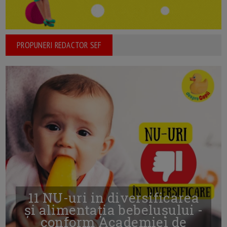
PROPUNERI REDACTOR SEF
11 NU-uri in diversificarea
și alimentația bebelușului -
conform Academiei de