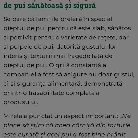
de pui sănătoasă și sigură
Se pare că familile preferă în special
pieptul de pui pentru că este slab, sănătos
și potrivit pentru o varietate de rețete, dar
și pulpele de pui, datorită gustului lor
intens și texturii mai fragede față de
pieptul de pui. O grijă constantă a
companiei a fost să asigure nu doar gustul,
ci și siguranța alimentară, demonstrată
printr-o trasabilitate completă a
produsului.
Mirela a punctat un aspect important: „
Ne
place să știm că acea cărniță din farfurie
este curată și acel pui a fost bine hrănit,