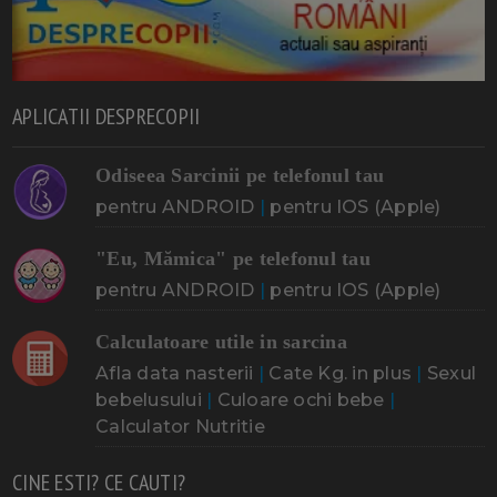
APLICATII DESPRECOPII
Odiseea Sarcinii pe telefonul tau
pentru ANDROID
|
pentru IOS (Apple)
"Eu, Mămica" pe telefonul tau
pentru ANDROID
|
pentru IOS (Apple)
Calculatoare utile in sarcina
Afla data nasterii
|
Cate Kg. in plus
|
Sexul
bebelusului
|
Culoare ochi bebe
|
Calculator Nutritie
CINE ESTI? CE CAUTI?