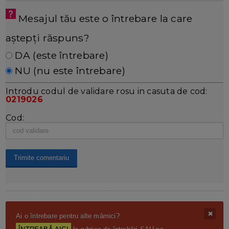
Mesajul tău este o întrebare la care
aștepți răspuns?
DA (este întrebare)
NU (nu este întrebare)
Introdu codul de validare rosu in casuta de cod:
0219026
Cod:
Ai o întrebare pentru alte mămici?