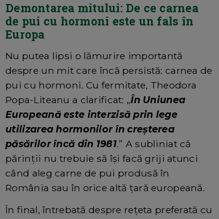
Demontarea mitului: De ce carnea
de pui cu hormoni este un fals în
Europa
Nu putea lipsi o lămurire importantă
despre un mit care încă persistă: carnea de
pui cu hormoni. Cu fermitate, Theodora
Popa-Liteanu a clarificat: „
În Uniunea
Europeană este interzisă prin lege
utilizarea hormonilor în creșterea
păsărilor încă din 1981
.” A subliniat că
părinții nu trebuie să își facă griji atunci
când aleg carne de pui produsă în
România sau în orice altă țară europeană.
În final, întrebată despre rețeta preferată cu