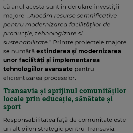
că anul acesta sunt în derulare investiții
majore: „
Alocăm resurse semnificative
pentru modernizarea facilităților de
producție, tehnologizare și
sustenabilitate
.” Printre proiectele majore
se numără
extinderea și modernizarea
unor facilități și implementarea
tehnologiilor avansate
pentru
eficientizarea proceselor.
Transavia și sprijinul comunităților
locale prin educație, sănătate și
sport
Responsabilitatea față de comunitate este
un alt pilon strategic pentru Transavia.