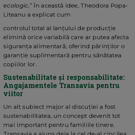
ecologic.
” În această idee, Theodora Popa-
Liteanu a explicat cum
controlul total al lanțului de producție
elimină orice variabilă care ar putea afecta
siguranța alimentară, oferind părinților o
garanție suplimentară pentru sănătatea
copiilor lor.
Sustenabilitate și responsabilitate:
Angajamentele Transavia pentru
viitor
Un alt subiect major al discuției a fost
sustenabilitatea, un concept devenit tot
mai important pentru familiile tinere.
Transavia a ajuns deja la cel de-al cincilea