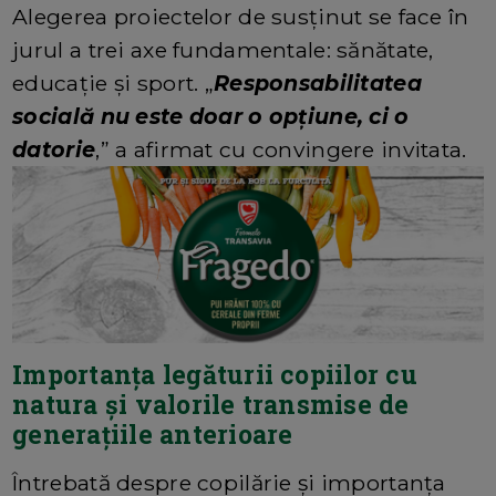
Alegerea proiectelor de susținut se face în
jurul a trei axe fundamentale: sănătate,
educație și sport. „
Responsabilitatea
socială nu este doar o opțiune, ci o
datorie
,” a afirmat cu convingere invitata.
Importanța legăturii copiilor cu
natura și valorile transmise de
generațiile anterioare
Întrebată despre copilărie și importanța