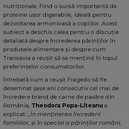
nutriționale, fiind o sursă importantă de
proteine ușor digerabile, ideală pentru
dezvoltarea armonioasă a copiilor. Acest
subiect a deschis calea pentru o discuție
detaliată despre încrederea părinților în
produsele alimentare și despre cum
Transavia a reușit să se mențină în topul
preferințelor consumatorilor.
Întrebată cum a reușit Fragedo să fie
desemnat șase ani consecutiv cel mai de
încredere brand de carne de pasăre din
România,
Theodora Popa-Liteanu
a
explicat: „
În menținerea încrederii
familiilor, și în special a părinților români,