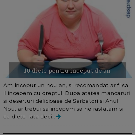
10 diete pentru inceput de an
Am inceput un nou an, si recomandat ar fi sa
il incepem cu dreptul. Dupa atatea mancaruri
si deserturi delicioase de Sarbatori si Anul
Nou, ar trebui sa incepem sa ne rasfatam si
cu diete. Iata deci...