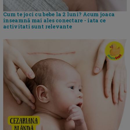
Cum te joci cu bebe la 2 luni? Acum joaca
inseamnă mai ales conectare - iata ce
activitati sunt relevante