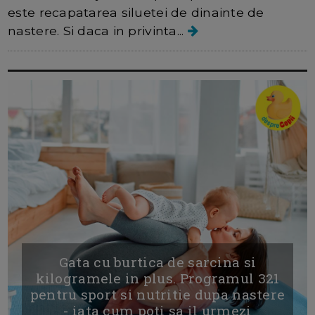
este recapatarea siluetei de dinainte de
nastere. Si daca in privinta...
Gata cu burtica de sarcina si
kilogramele in plus. Programul 321
pentru sport si nutritie dupa nastere
- iata cum poti sa il urmezi