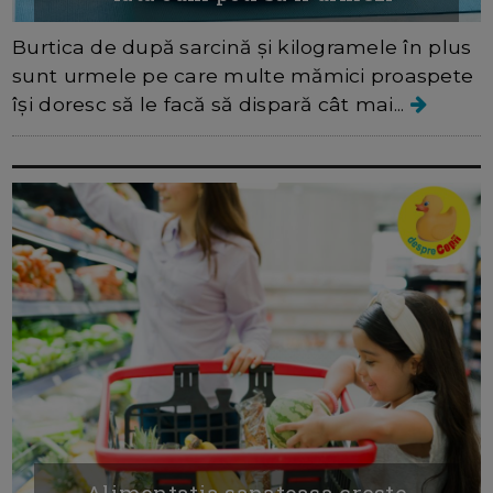
Burtica de după sarcină și kilogramele în plus
sunt urmele pe care multe mămici proaspete
își doresc să le facă să dispară cât mai...
Alimentatia sanatoasa creste