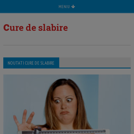
MENIU
c
ure de slabire
NOUTATI CURE DE SLABIRE