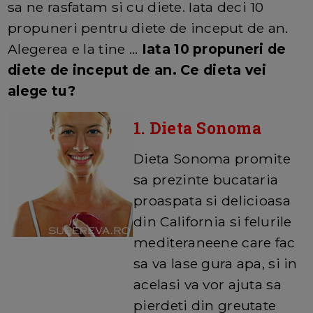
sa ne rasfatam si cu diete. Iata deci 10
propuneri pentru diete de inceput de an.
Alegerea e la tine ...
Iata 10 propuneri de
diete de inceput de an. Ce dieta vei
alege tu?
1. Dieta Sonoma
Dieta Sonoma promite
sa prezinte bucataria
proaspata si delicioasa
din California si felurile
mediteraneene care fac
sa va lase gura apa, si in
acelasi va vor ajuta sa
pierdeti din greutate