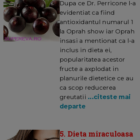
Dupa ce Dr. Perricone l-a
evidentiat ca fiind
antioxidantul numarul 1
la Oprah show iar Oprah
insasi a mentionat ca l-a
inclus in dieta ei,
popularitatea acestor
fructe a axplodat in
planurile dietetice ce au
ca scop reducerea
greutatii
...citeste mai
departe
5. Dieta miraculoasa