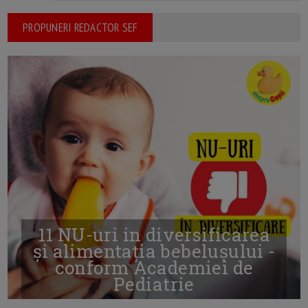
PROPUNERI REDACTOR SEF
11 NU-uri in diversificarea
și alimentația bebelușului -
conform Academiei de
Pediatrie