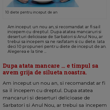
10 diete pentru inceput de an
Am inceput un nou an, si recomandat ar fi sa il
incepem cu dreptul. Dupa atatea mancaruri si
deserturi delicioase de Sarbatori si Anul Nou, ar
trebui sa incepem sa ne rasfatam si cu diete. Iata
deci 10 propuneri pentru diete de inceput de an.
Alegerea e la tine ...
Dupa atata mancare ... e timpul sa
avem grija de silueta noastra.
Am inceput un nou an, si recomandat ar fi
sa il incepem cu dreptul. Dupa atatea
mancaruri si deserturi delicioase de
Sarbatori si Anul Nou, ar trebui sa incepem