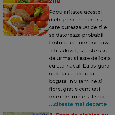
zile
Popularitatea acestei
diete pline de succes
care dureaza 90 de zile
se datoreaza probabil
faptului ca functioneaza
intr-adevar, ca este usor
de urmat si este delicata
cu stomacul. Ea asigura
o dieta echilibrata,
bogata in vitamine si
fibre, gratie cantitatii
mari de fructe si legume
...citeste mai departe