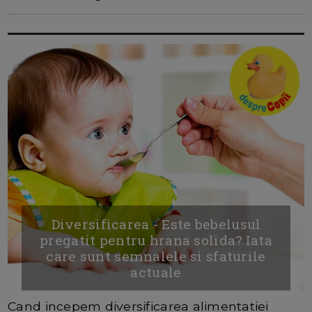
Diversificarea - Este bebelusul
pregatit pentru hrana solida? Iata
care sunt semnalele si sfaturile
actuale
Cand incepem diversificarea alimentatiei