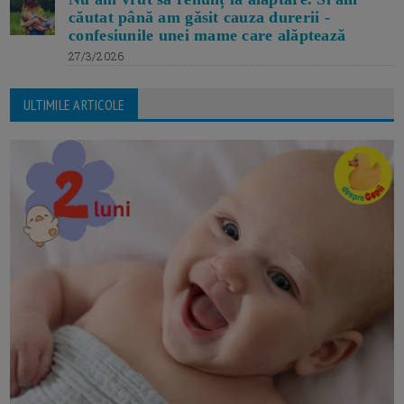
căutat până am găsit cauza durerii -
confesiunile unei mame care alăptează
27/3/2026
ULTIMILE ARTICOLE