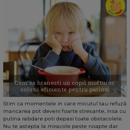
Cum sa hranesti un copil mofturos:
solutii eficiente pentru parinti
Stim ca momentele in care micutul tau refuză
mancarea pot deveni foarte stresante, insa cu
putina rabdare poti depasi toate obstacolele.
Nu te astepta la miracole peste noapte dar