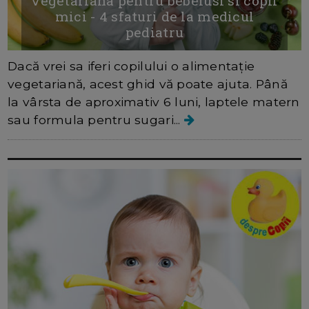
vegetariana pentru bebelusi si copii
mici - 4 sfaturi de la medicul
pediatru
Dacă vrei sa iferi copilului o alimentație
vegetariană, acest ghid vă poate ajuta. Până
la vârsta de aproximativ 6 luni, laptele matern
sau formula pentru sugari...