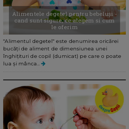
Alimentele degetel pentru bebeluși -
cand sunt sigure, ce alegem si cum
le oferim
"Alimentul degetel" este denumirea oricărei
bucăți de aliment de dimensiunea unei
înghițituri de copil (dumicat) pe care o poate
lua și mânca...