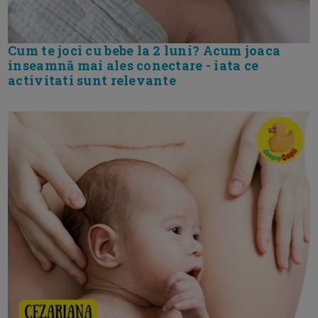
Cum te joci cu bebe la 2 luni? Acum joaca
inseamnă mai ales conectare - iata ce
activitati sunt relevante