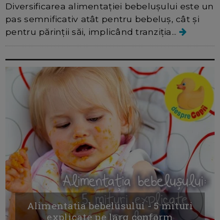
Diversificarea alimentației bebelușului este un
pas semnificativ atât pentru bebeluș, cât și
pentru părinții săi, implicând tranziția...
Alimentatia bebelusului - 5 mituri
explicate pe larg conform