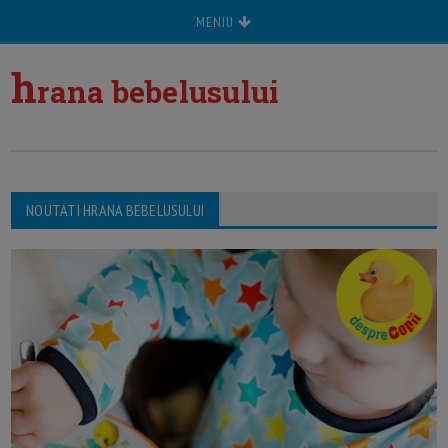
MENIU
h
rana bebelusului
NOUTATI HRANA BEBELUSULUI