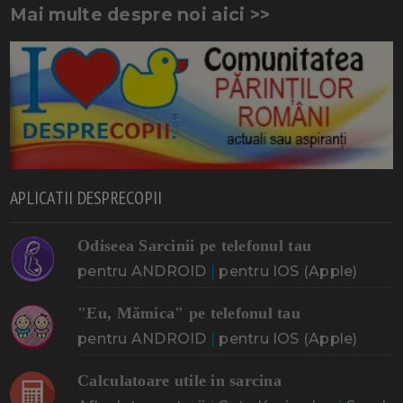
Mai multe despre noi aici >>
APLICATII DESPRECOPII
Odiseea Sarcinii pe telefonul tau
pentru ANDROID
|
pentru IOS (Apple)
"Eu, Mămica" pe telefonul tau
pentru ANDROID
|
pentru IOS (Apple)
Calculatoare utile in sarcina