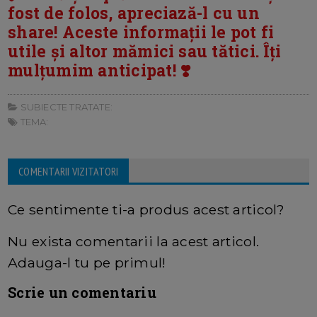
fost de folos, apreciază-l cu un
share! Aceste informații le pot fi
utile și altor mămici sau tătici. Îți
mulțumim anticipat! ❣️
SUBIECTE TRATATE:
TEMA:
COMENTARII VIZITATORI
Ce sentimente ti-a produs acest articol?
Nu exista comentarii la acest articol.
Adauga-l tu pe primul!
Scrie un comentariu