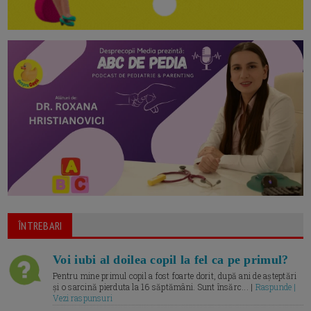
ÎNTREBARI
Voi iubi al doilea copil la fel ca pe primul?
Pentru mine primul copil a fost foarte dorit, după ani de așteptări
și o sarcină pierduta la 16 săptămâni. Sunt însărc... |
Raspunde |
Vezi raspunsuri