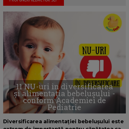
11 NU-uri in diversificarea
și alimentația bebelușului -
conform Academiei de
Pediatrie
16/7/2026
AUTOR: EDITOR DC.
Diversificarea alimentației bebelușului este
extrem de importantă pentru sănătatea sa.