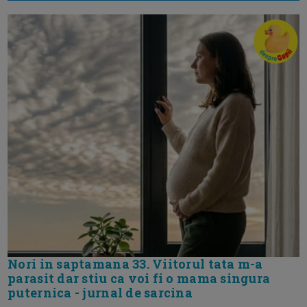
Nori in saptamana 33. Viitorul tata m-a
parasit dar stiu ca voi fi o mama singura
puternica - jurnal de sarcina