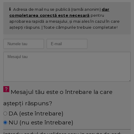
Adresa de mail nu se publică (ramâi anonim)
dar
completarea corectă este necesară
pentru
aprobarea rapidă a mesajului, și mai ales în cazul în care
aștepți răspuns. | Toate câmpurile trebuie completate!
Mesajul tău este o întrebare la care
aștepți răspuns?
DA (este întrebare)
NU (nu este întrebare)