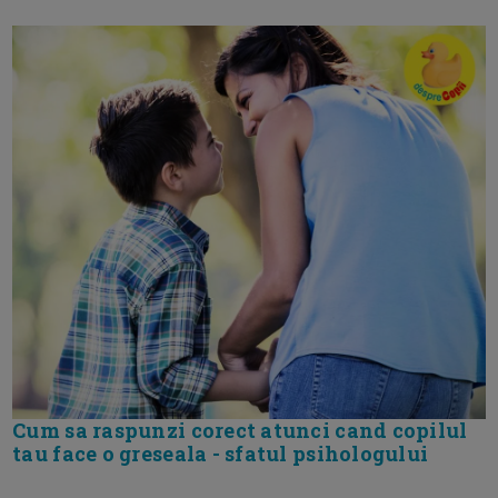
Cum sa raspunzi corect atunci cand copilul
tau face o greseala - sfatul psihologului