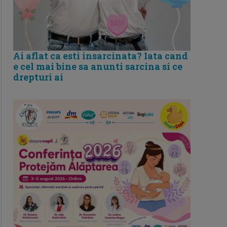
Ai aflat ca esti insarcinata? Iata cand
e cel mai bine sa anunti sarcina si ce
drepturi ai