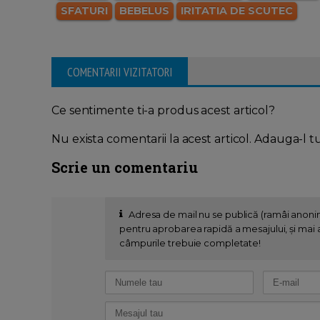
SFATURI
BEBELUS
IRITATIA DE SCUTEC
COMENTARII VIZITATORI
Ce sentimente ti-a produs acest articol?
Nu exista comentarii la acest articol. Adauga-l t
Scrie un comentariu
Adresa de mail nu se publică (ramâi anon
pentru aprobarea rapidă a mesajului, și mai al
câmpurile trebuie completate!