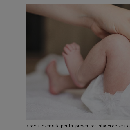
7 reguli esențiale pentru prevenirea iritației de scute