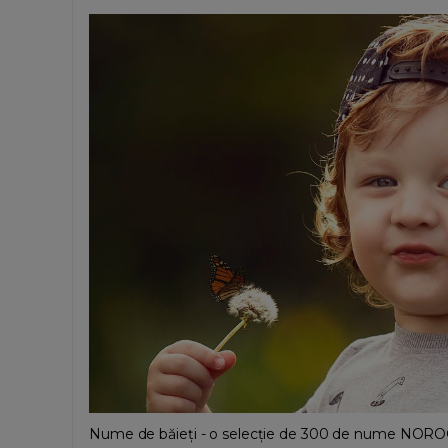
Nume de băieți - o selecție de 300 de nume NO