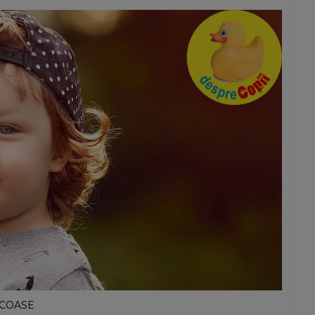
ROCOASE