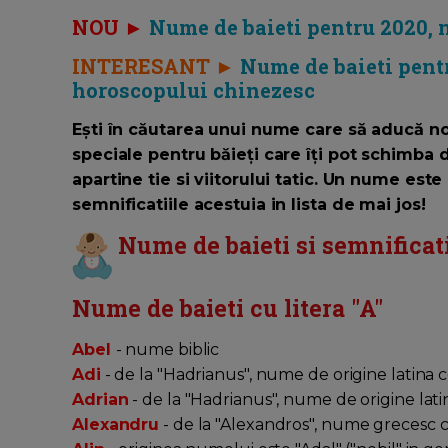
NOU ►
Nume de baieti pentru 2020, 
INTERESANT ►
Nume de baieti pent
horoscopului chinezesc
Ești în căutarea unui nume care să aducă n
speciale pentru băieți care îți pot schimba 
apartine tie si viitorului tatic. Un nume est
semnificatiile acestuia in lista de mai jos!
Nume de baieti si semnificati
Nume de baieti cu litera "A"
Abel
- nume biblic
Adi
- de la "Hadrianus", nume de origine latina 
Adrian
- de la "Hadrianus", nume de origine lat
Alexandru
- de la "Alexandros", nume grecesc c