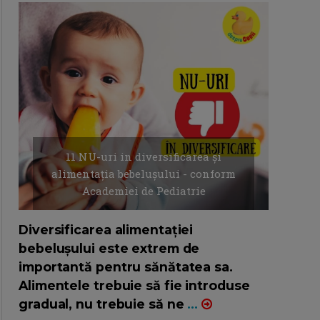
11 NU-uri in diversificarea și
alimentația bebelușului - conform
Academiei de Pediatrie
16/7/2026
AUTOR: EDITOR DC.
Diversificarea alimentației
bebelușului este extrem de
importantă pentru sănătatea sa.
Alimentele trebuie să fie introduse
gradual, nu trebuie să ne
...