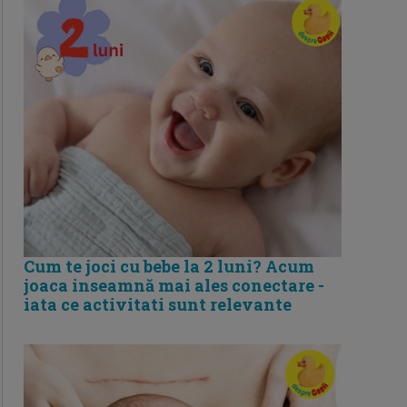
Cum te joci cu bebe la 2 luni? Acum
joaca inseamnă mai ales conectare -
iata ce activitati sunt relevante