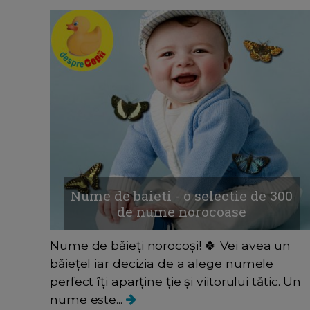
Nume de baieti - o selectie de 300
de nume norocoase
Nume de băieți norocoși! 🍀 Vei avea un
băiețel iar decizia de a alege numele
perfect îți aparține ție și viitorului tătic. Un
nume este...