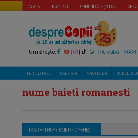
ACASA
NOUTATI
COMUNITATE / CLUB
SPECI
Urmărește:
|
|
|
|
|
Intreabă I-MAMI
FERTILITATE
SARCINA
NASTEREA
BEBELUSU
nume baieti romanesti
NOUTATI NUME BAIETI ROMANESTI