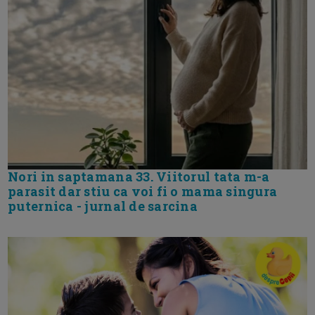
Nori in saptamana 33. Viitorul tata m-a
parasit dar stiu ca voi fi o mama singura
puternica - jurnal de sarcina