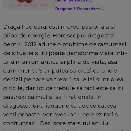
Dating de succes: 2
Dragoste & Romantism: 4
Draga Fecioara, esti mereu pasionala si
plina de energie. Horoscopul dragostei
pentru 2012 aduce o multime de rasturnari
de situatie si iti poate transforma viata intr-
una mai romantica si plina de viata, asa
cum meriti. S-ar putea sa crezi ca unele
decizii pe care va trebui sa le iei sunt prea
dificile, dar tot ce trebuie sa faci este sa iti
pastrezi calmul si sa fi rationala. In
dragoste, luna ianuarie va aduce cateva
vesti proaste. Vor avea loc unele ezitari si
confruntari. Dar, spre sfarsitul anului