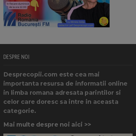
DESPRE NOI
Desprecopii.com este cea mai
importanta resursa de informatii online
in limba romana adresata parintilor si
celor care doresc sa intre in aceasta
categorie.
Mai multe despre noi aici >>