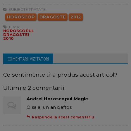
SUBIECTE TRATATE:
HOROSCOP
DRAGOSTE
2012
TEMA:
HOROSCOPUL
DRAGOSTEI
2010
COMENTARII VIZITATORI
Ce sentimente ti-a produs acest articol?
Ultimile 2 comentarii
Andrei Horoscopul Magic
O sa ai un an baftos
Raspunde la acest comentariu