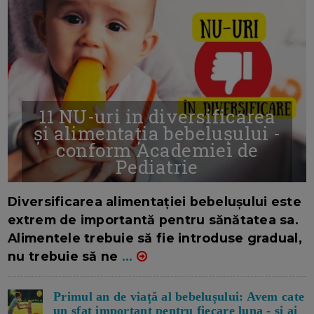
11 NU-uri in diversificarea
și alimentația bebelușului -
conform Academiei de
Pediatrie
16/7/2026
AUTOR: EDITOR DC.
Diversificarea alimentației bebelușului este
extrem de importantă pentru sănătatea sa.
Alimentele trebuie să fie introduse gradual,
nu trebuie să ne
...
Primul an de viață al bebelușului: Avem cate
un sfat important pentru fiecare luna - si ai