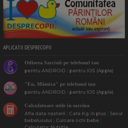
APLICATII DESPRECOPII
Odiseea Sarcinii pe telefonul tau
pentru ANDROID
|
pentru IOS (Apple)
"Eu, Mămica" pe telefonul tau
pentru ANDROID
|
pentru IOS (Apple)
Calculatoare utile in sarcina
Afla data nasterii
|
Cate Kg. in plus
|
Sexul
bebelusului
|
Culoare ochi bebe
|
Calculator Nutritie