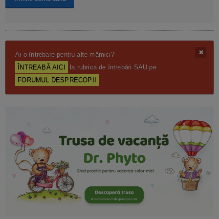
Ai o întrebare pentru alte mămici?
ÎNTREABĂ AICI
la rubrica de întrebări SAU pe
FORUMUL DESPRECOPII