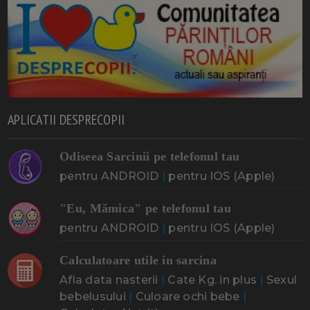
APLICATII DESPRECOPII
Odiseea Sarcinii pe telefonul tau
pentru ANDROID
|
pentru IOS (Apple)
"Eu, Mămica" pe telefonul tau
pentru ANDROID
|
pentru IOS (Apple)
Calculatoare utile in sarcina
Afla data nasterii
|
Cate Kg. in plus
|
Sexul
bebelusului
|
Culoare ochi bebe
|