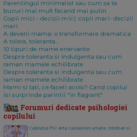
Parentingul minimalist sau cum sa te
bucuri mai mult facand mai putin
Copii mici - decizii mici; copii mari- decizii
mari
A deveni mama: o transformare dramatica
A tolera, toleranta..
10 tipuri de mame enervante
Despre toleranta si indulgenta sau cum
raman mamele echilibrate
Despre toleranta si indulgenta sau cum
raman mamele echilibrate
Mami si tati, ce faceti acolo? Cand copilul
isi surprinde parintii "in flagrant"
Forumuri dedicate psihologiei
copilului
Cabinetul PSI: Arta cunoasterii umane. Intrebari si