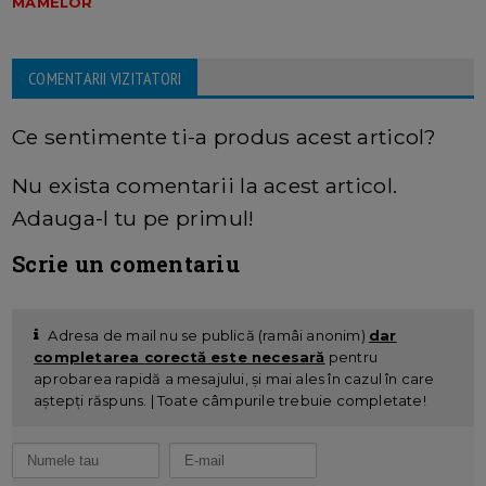
MAMELOR
COMENTARII VIZITATORI
Ce sentimente ti-a produs acest articol?
Nu exista comentarii la acest articol.
Adauga-l tu pe primul!
Scrie un comentariu
Adresa de mail nu se publică (ramâi anonim)
dar
completarea corectă este necesară
pentru
aprobarea rapidă a mesajului, și mai ales în cazul în care
aștepți răspuns. | Toate câmpurile trebuie completate!