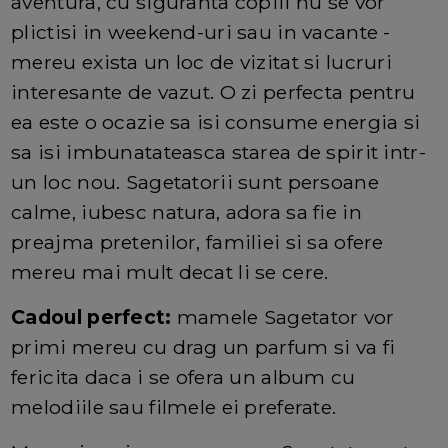
aventura, cu siguranta copiii nu se vor
plictisi in weekend-uri sau in vacante -
mereu exista un loc de vizitat si lucruri
interesante de vazut. O zi perfecta pentru
ea este o ocazie sa isi consume energia si
sa isi imbunatateasca starea de spirit intr-
un loc nou. Sagetatorii sunt persoane
calme, iubesc natura, adora sa fie in
preajma pretenilor, familiei si sa ofere
mereu mai mult decat li se cere.
Cadoul perfect:
mamele Sagetator vor
primi mereu cu drag un parfum si va fi
fericita daca i se ofera un album cu
melodiile sau filmele ei preferate.