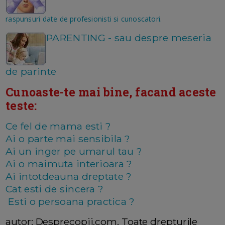
raspunsuri date de profesionisti si cunoscatori.
PARENTING - sau despre meseria
de parinte
Cunoaste-te mai bine, facand aceste
teste:
Ce fel de mama esti ?
Ai o parte mai sensibila ?
Ai un inger pe umarul tau ?
Ai o maimuta interioara ?
Ai intotdeauna dreptate ?
Cat esti de sincera ?
Esti o persoana practica ?
autor: Desprecopii.com, Toate drepturile