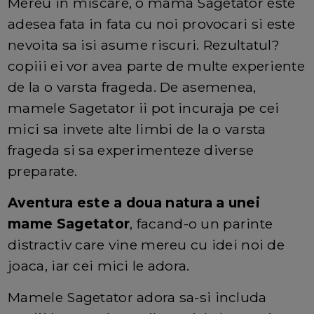
Mereu in miscare, o mama Sagetator este
adesea fata in fata cu noi provocari si este
nevoita sa isi asume riscuri. Rezultatul?
copiii ei vor avea parte de multe experiente
de la o varsta frageda. De asemenea,
mamele Sagetator ii pot incuraja pe cei
mici sa invete alte limbi de la o varsta
frageda si sa experimenteze diverse
preparate.
Aventura este a doua natura a unei
mame Sagetator
, facand-o un parinte
distractiv care vine mereu cu idei noi de
joaca, iar cei mici le adora.
Mamele Sagetator adora sa-si includa