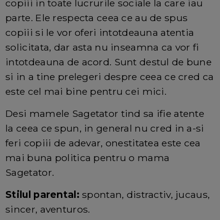
copiii in toate lucrurile sociale la care iau
parte. Ele respecta ceea ce au de spus
copiii si le vor oferi intotdeauna atentia
solicitata, dar asta nu inseamna ca vor fi
intotdeauna de acord. Sunt destul de bune
si in a tine prelegeri despre ceea ce cred ca
este cel mai bine pentru cei mici.
Desi mamele Sagetator tind sa ifie atente
la ceea ce spun, in general nu cred in a-si
feri copiii de adevar, onestitatea este cea
mai buna politica pentru o mama
Sagetator.
Stilul parental:
spontan, distractiv, jucaus,
sincer, aventuros.