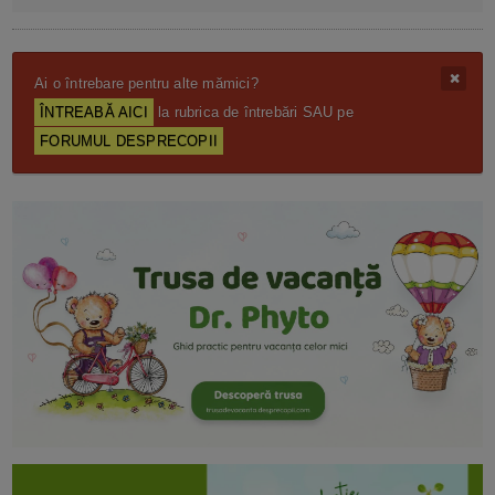
Ai o întrebare pentru alte mămici?
ÎNTREABĂ AICI
la rubrica de întrebări SAU pe
FORUMUL DESPRECOPII