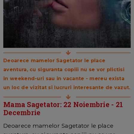
Deoarece mamelor Sagetator le place
aventura, cu siguranta copiii nu se vor plictisi
in weekend-uri sau in vacante - mereu exista
un loc de vizitat si lucruri interesante de vazut.
Mama Sagetator: 22 Noiembrie - 21
Decembrie
Deoarece mamelor Sagetator le place