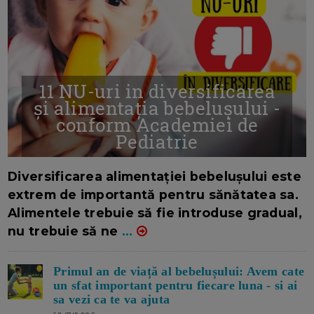
11 NU-uri in diversificarea
și alimentația bebelușului -
conform Academiei de
Pediatrie
16/7/2026
AUTOR: EDITOR DC.
Diversificarea alimentației bebelușului este
extrem de importantă pentru sănătatea sa.
Alimentele trebuie să fie introduse gradual,
nu trebuie să ne
...
Primul an de viață al bebelușului: Avem cate
un sfat important pentru fiecare luna - si ai
sa vezi ca te va ajuta