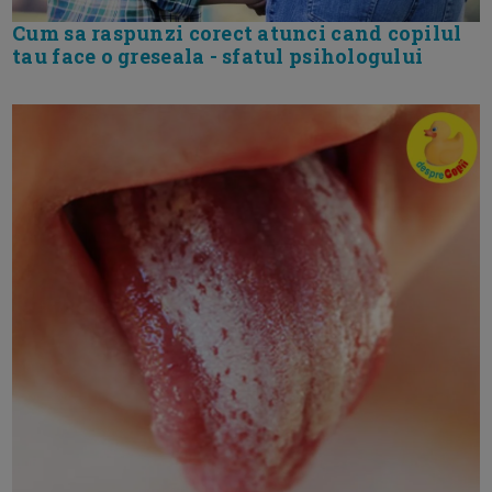
Cum sa raspunzi corect atunci cand copilul
tau face o greseala - sfatul psihologului