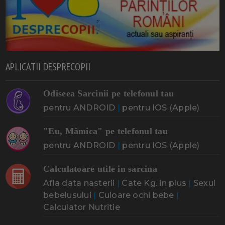
APLICATII DESPRECOPII
Odiseea Sarcinii pe telefonul tau
pentru ANDROID
|
pentru IOS (Apple)
"Eu, Mămica" pe telefonul tau
pentru ANDROID
|
pentru IOS (Apple)
Calculatoare utile in sarcina
Afla data nasterii
|
Cate Kg. in plus
|
Sexul
bebelusului
|
Culoare ochi bebe
|
Calculator Nutritie