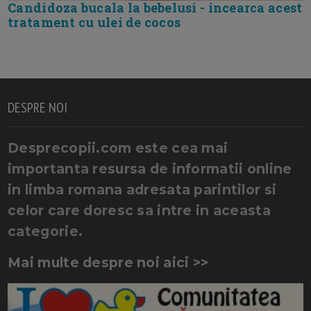
Candidoza bucala la bebelusi - incearca acest
tratament cu ulei de cocos
DESPRE NOI
Desprecopii.com este cea mai
importanta resursa de informatii online
in limba romana adresata parintilor si
celor care doresc sa intre in aceasta
categorie.
Mai multe despre noi aici >>