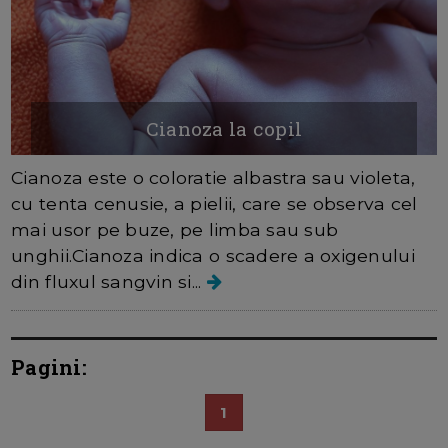
Cianoza la copil
Cianoza este o coloratie albastra sau violeta,
cu tenta cenusie, a pielii, care se observa cel
mai usor pe buze, pe limba sau sub
unghii.Cianoza indica o scadere a oxigenului
din fluxul sangvin si...
Pagini:
1