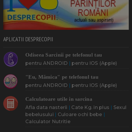
APLICATII DESPRECOPII
Odiseea Sarcinii pe telefonul tau
pentru ANDROID
|
pentru IOS (Apple)
"Eu, Mămica" pe telefonul tau
pentru ANDROID
|
pentru IOS (Apple)
Calculatoare utile in sarcina
Afla data nasterii
|
Cate Kg. in plus
|
Sexul
bebelusului
|
Culoare ochi bebe
|
Calculator Nutritie