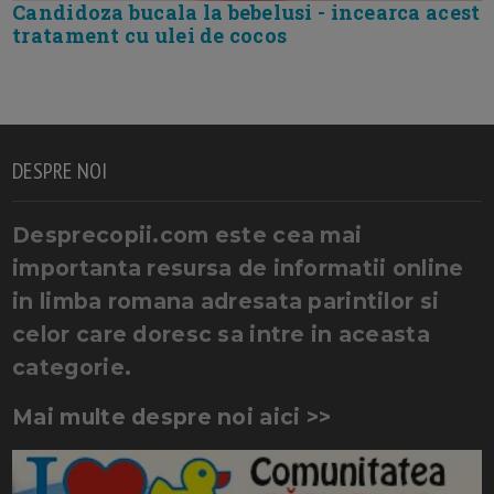
Candidoza bucala la bebelusi - incearca acest
tratament cu ulei de cocos
DESPRE NOI
Desprecopii.com este cea mai
importanta resursa de informatii online
in limba romana adresata parintilor si
celor care doresc sa intre in aceasta
categorie.
Mai multe despre noi aici >>