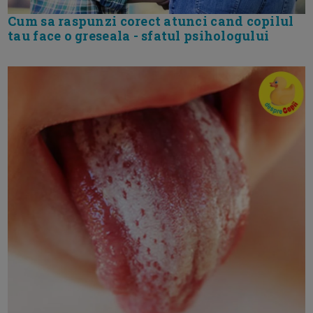
Cum sa raspunzi corect atunci cand copilul
tau face o greseala - sfatul psihologului