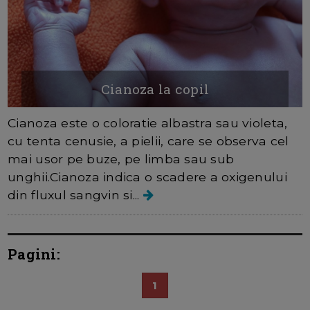
Cianoza la copil
Cianoza este o coloratie albastra sau violeta,
cu tenta cenusie, a pielii, care se observa cel
mai usor pe buze, pe limba sau sub
unghii.Cianoza indica o scadere a oxigenului
din fluxul sangvin si...
Pagini:
1