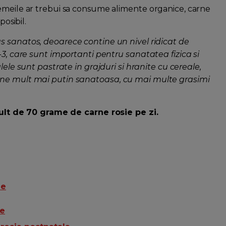
femeile ar trebui sa consume alimente organice, carne
posibil.
s sanatos, deoarece contine un nivel ridicat de
-3, care sunt importanti pentru sanatatea fizica si
lele sunt pastrate in grajduri si hranite cu cereale,
rne mult mai putin sanatoasa, cu mai multe grasimi
t de 70 grame de carne rosie pe zi.
ie
re