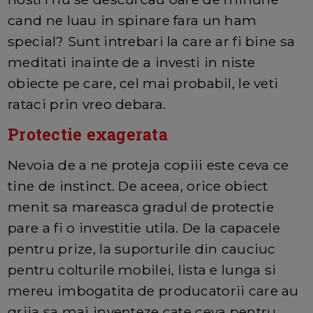
cand ne luau in spinare fara un ham
special? Sunt intrebari la care ar fi bine sa
meditati inainte de a investi in niste
obiecte pe care, cel mai probabil, le veti
rataci prin vreo debara.
Protectie exagerata
Nevoia de a ne proteja copiii este ceva ce
tine de instinct. De aceea, orice obiect
menit sa mareasca gradul de protectie
pare a fi o investitie utila. De la capacele
pentru prize, la suporturile din cauciuc
pentru colturile mobilei, lista e lunga si
mereu imbogatita de producatorii care au
grija sa mai inventeze cate ceva pentru