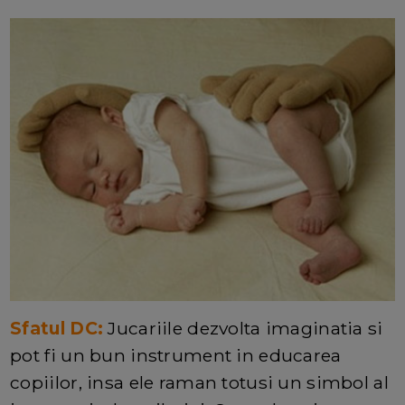
Sfatul DC:
Jucariile dezvolta imaginatia si
pot fi un bun instrument in educarea
copiilor, insa ele raman totusi un simbol al