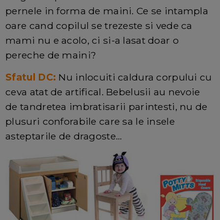
pernele in forma de maini. Ce se intampla
oare cand copilul se trezeste si vede ca
mami nu e acolo, ci si-a lasat doar o
pereche de maini?
Sfatul DC:
Nu inlocuiti caldura corpului cu
ceva atat de artifical. Bebelusii au nevoie
de tandretea imbratisarii parintesti, nu de
plusuri conforabile care sa le insele
asteptarile de dragoste...