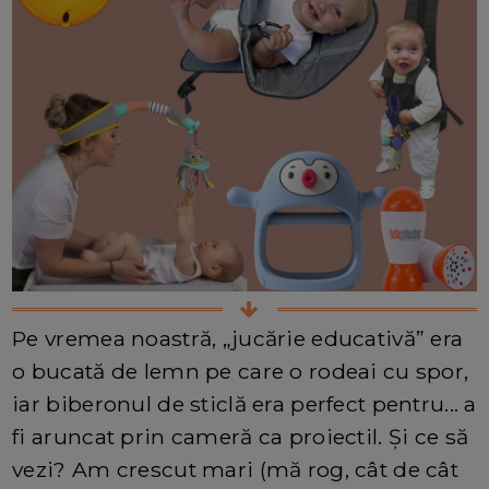
Pe vremea noastră, „jucărie educativă” era
o bucată de lemn pe care o rodeai cu spor,
iar biberonul de sticlă era perfect pentru... a
fi aruncat prin cameră ca proiectil. Și ce să
vezi? Am crescut mari (mă rog, cât de cât