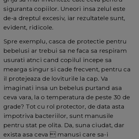
siguranta copiilor. Uneori insa zelul este
de-a dreptul excesiv, iar rezultatele sunt,
evident, ridicole.
Spre exemplu, casca de protectie pentru
bebelusi ar trebui sa ne faca sa respiram
usurati atnci cand copilul incepe sa
mearga singur si cade frecvent, pentru ca
il protejeaza de loviturile la cap. Va
imaginati insa un bebelus purtand asa
ceva vara, la o temperatura de peste 30 de
grade? Tot cu rol protector, de data asta
impotriva bacteriilor, sunt manusile
pentru stat pe olita. Da, suna ciudat, dar
exista asa ceva  manusi care sa-i