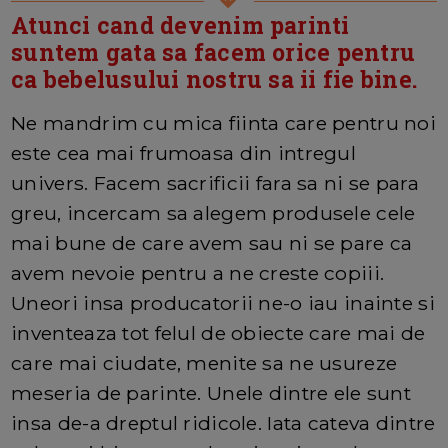
Atunci cand devenim parinti
suntem gata sa facem orice pentru
ca bebelusului nostru sa ii fie bine.
Ne mandrim cu mica fiinta care pentru noi
este cea mai frumoasa din intregul
univers. Facem sacrificii fara sa ni se para
greu, incercam sa alegem produsele cele
mai bune de care avem sau ni se pare ca
avem nevoie pentru a ne creste copiii.
Uneori insa producatorii ne-o iau inainte si
inventeaza tot felul de obiecte care mai de
care mai ciudate, menite sa ne usureze
meseria de parinte. Unele dintre ele sunt
insa de-a dreptul ridicole. Iata cateva dintre