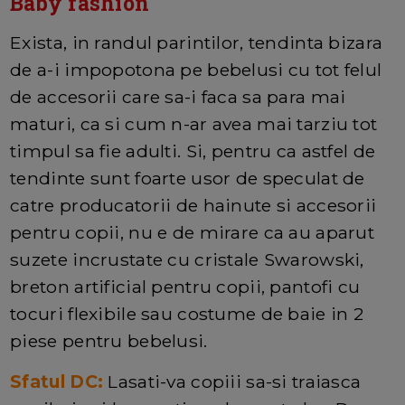
Baby fashion
Exista, in randul parintilor, tendinta bizara
de a-i impopotona pe bebelusi cu tot felul
de accesorii care sa-i faca sa para mai
maturi, ca si cum n-ar avea mai tarziu tot
timpul sa fie adulti. Si, pentru ca astfel de
tendinte sunt foarte usor de speculat de
catre producatorii de hainute si accesorii
pentru copii, nu e de mirare ca au aparut
suzete incrustate cu cristale Swarowski,
breton artificial pentru copii, pantofi cu
tocuri flexibile sau costume de baie in 2
piese pentru bebelusi.
Sfatul DC:
Lasati-va copiii sa-si traiasca