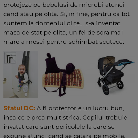
protejeze pe bebelusi de microbi atunci
cand stau pe olita. Si, in fine, pentru ca tot
suntem la domeniul olite... s-a inventat
masa de stat pe olita, un fel de sora mai
mare a mesei pentru schimbat scutece.
Sfatul DC:
A fi protector e un lucru bun,
insa ce e prea mult strica. Copilul trebuie
invatat care sunt pericolele la care se
expune atunci cand se catara pe mobila,