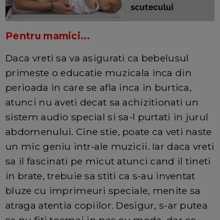
Pentru mamici...
Daca vreti sa va asigurati ca bebelusul
primeste o educatie muzicala inca din
perioada in care se afla inca in burtica,
atunci nu aveti decat sa achizitionati un
sistem audio special si sa-l purtati in jurul
abdomenului. Cine stie, poate ca veti naste
un mic geniu intr-ale muzicii. Iar daca vreti
sa il fascinati pe micut atunci cand il tineti
in brate, trebuie sa stiti ca s-au inventat
bluze cu imprimeuri speciale, menite sa
atraga atentia copiilor. Desigur, s-ar putea
sa nu fiti tocmai in pas cu moda, dar ce