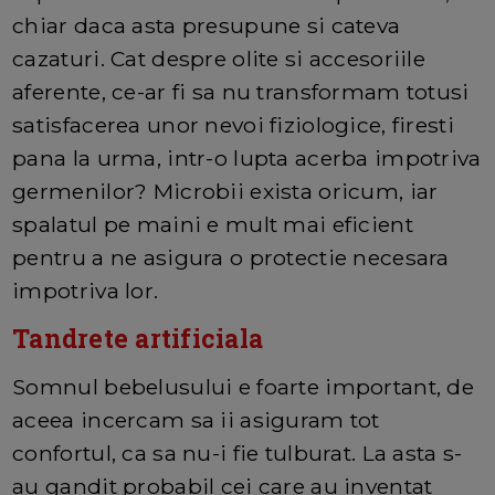
chiar daca asta presupune si cateva
cazaturi. Cat despre olite si accesoriile
aferente, ce-ar fi sa nu transformam totusi
satisfacerea unor nevoi fiziologice, firesti
pana la urma, intr-o lupta acerba impotriva
germenilor? Microbii exista oricum, iar
spalatul pe maini e mult mai eficient
pentru a ne asigura o protectie necesara
impotriva lor.
Tandrete artificiala
Somnul bebelusului e foarte important, de
aceea incercam sa ii asiguram tot
confortul, ca sa nu-i fie tulburat. La asta s-
au gandit probabil cei care au inventat