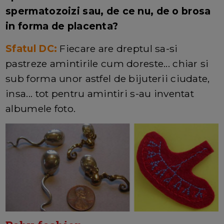
spermatozoizi sau, de ce nu, de o brosa
in forma de placenta?
Sfatul DC:
Fiecare are dreptul sa-si
pastreze amintirile cum doreste... chiar si
sub forma unor astfel de bijuterii ciudate,
insa... tot pentru amintiri s-au inventat
albumele foto.