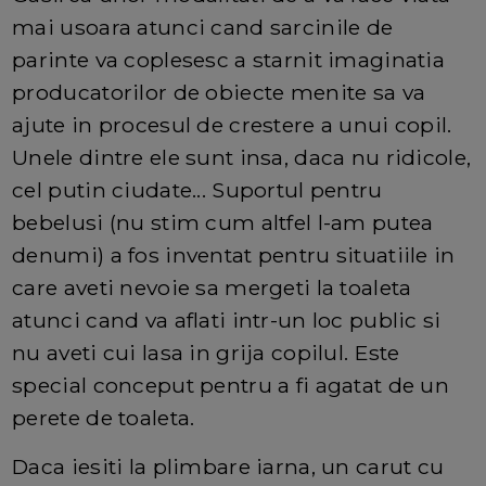
mai usoara atunci cand sarcinile de
parinte va coplesesc a starnit imaginatia
producatorilor de obiecte menite sa va
ajute in procesul de crestere a unui copil.
Unele dintre ele sunt insa, daca nu ridicole,
cel putin ciudate... Suportul pentru
bebelusi (nu stim cum altfel l-am putea
denumi) a fos inventat pentru situatiile in
care aveti nevoie sa mergeti la toaleta
atunci cand va aflati intr-un loc public si
nu aveti cui lasa in grija copilul. Este
special conceput pentru a fi agatat de un
perete de toaleta.
Daca iesiti la plimbare iarna, un carut cu