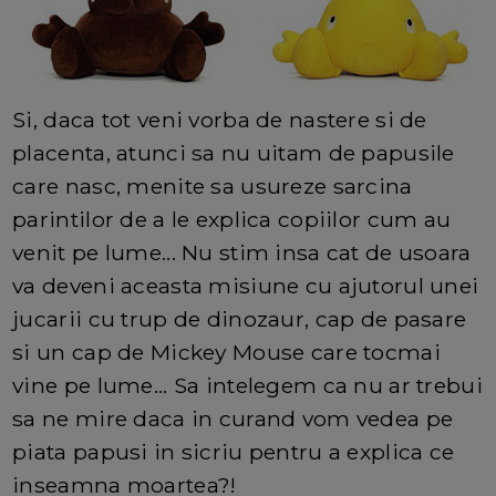
Si, daca tot veni vorba de nastere si de
placenta, atunci sa nu uitam de papusile
care nasc, menite sa usureze sarcina
parintilor de a le explica copiilor cum au
venit pe lume... Nu stim insa cat de usoara
va deveni aceasta misiune cu ajutorul unei
jucarii cu trup de dinozaur, cap de pasare
si un cap de Mickey Mouse care tocmai
vine pe lume... Sa intelegem ca nu ar trebui
sa ne mire daca in curand vom vedea pe
piata papusi in sicriu pentru a explica ce
inseamna moartea?!