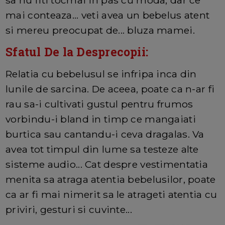
mai conteaza... veti avea un bebelus atent
si mereu preocupat de... bluza mamei.
Sfatul De la Desprecopii:
Relatia cu bebelusul se infripa inca din
lunile de sarcina. De aceea, poate ca n-ar fi
rau sa-i cultivati gustul pentru frumos
vorbindu-i bland in timp ce mangaiati
burtica sau cantandu-i ceva dragalas. Va
avea tot timpul din lume sa testeze alte
sisteme audio... Cat despre vestimentatia
menita sa atraga atentia bebelusilor, poate
ca ar fi mai nimerit sa le atrageti atentia cu
priviri, gesturi si cuvinte...