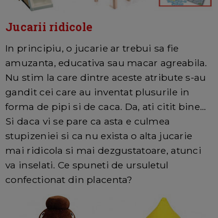
Jucarii ridicole
In principiu, o jucarie ar trebui sa fie
amuzanta, educativa sau macar agreabila.
Nu stim la care dintre aceste atribute s-au
gandit cei care au inventat plusurile in
forma de pipi si de caca. Da, ati citit bine...
Si daca vi se pare ca asta e culmea
stupizeniei si ca nu exista o alta jucarie
mai ridicola si mai dezgustatoare, atunci
va inselati. Ce spuneti de ursuletul
confectionat din placenta?