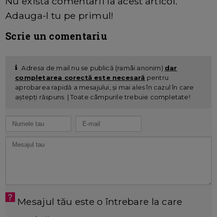
Nu exista comentarii la acest articol.
Adauga-l tu pe primul!
Scrie un comentariu
Adresa de mail nu se publică (ramâi anonim)
dar
completarea corectă este necesară
pentru
aprobarea rapidă a mesajului, și mai ales în cazul în care
aștepți răspuns. | Toate câmpurile trebuie completate!
Mesajul tău este o întrebare la care