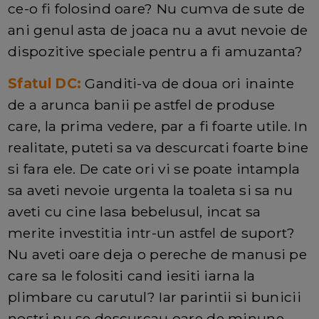
ce-o fi folosind oare? Nu cumva de sute de
ani genul asta de joaca nu a avut nevoie de
dispozitive speciale pentru a fi amuzanta?
Sfatul DC:
Ganditi-va de doua ori inainte
de a arunca banii pe astfel de produse
care, la prima vedere, par a fi foarte utile. In
realitate, puteti sa va descurcati foarte bine
si fara ele. De cate ori vi se poate intampla
sa aveti nevoie urgenta la toaleta si sa nu
aveti cu cine lasa bebelusul, incat sa
merite investitia intr-un astfel de suport?
Nu aveti oare deja o pereche de manusi pe
care sa le folositi cand iesiti iarna la
plimbare cu carutul? Iar parintii si bunicii
nostri nu se descurcau oare de minune