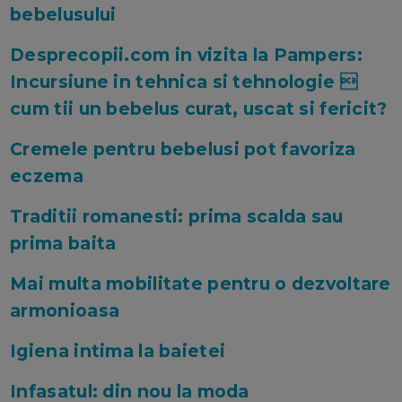
bebelusului
Desprecopii.com in vizita la Pampers:
Incursiune in tehnica si tehnologie 
cum tii un bebelus curat, uscat si fericit?
Cremele pentru bebelusi pot favoriza
eczema
Traditii romanesti: prima scalda sau
prima baita
Mai multa mobilitate pentru o dezvoltare
armonioasa
Igiena intima la baietei
Infasatul: din nou la moda