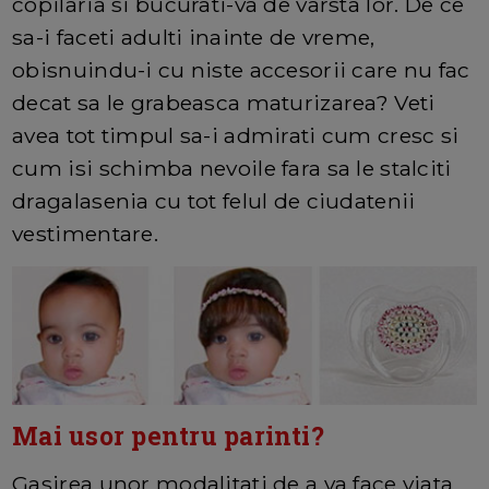
copilaria si bucurati-va de varsta lor. De ce
sa-i faceti adulti inainte de vreme,
obisnuindu-i cu niste accesorii care nu fac
decat sa le grabeasca maturizarea? Veti
avea tot timpul sa-i admirati cum cresc si
cum isi schimba nevoile fara sa le stalciti
dragalasenia cu tot felul de ciudatenii
vestimentare.
Mai usor pentru parinti?
Gasirea unor modalitati de a va face viata