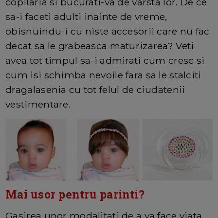
copilaria si bucurati-va de varsta lor. De ce
sa-i faceti adulti inainte de vreme,
obisnuindu-i cu niste accesorii care nu fac
decat sa le grabeasca maturizarea? Veti
avea tot timpul sa-i admirati cum cresc si
cum isi schimba nevoile fara sa le stalciti
dragalasenia cu tot felul de ciudatenii
vestimentare.
Mai usor pentru parinti?
Gasirea unor modalitati de a va face viata