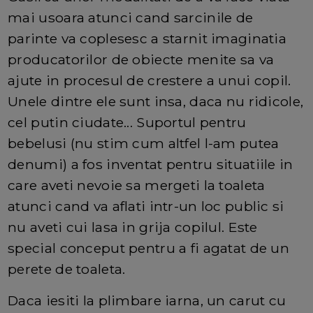
mai usoara atunci cand sarcinile de
parinte va coplesesc a starnit imaginatia
producatorilor de obiecte menite sa va
ajute in procesul de crestere a unui copil.
Unele dintre ele sunt insa, daca nu ridicole,
cel putin ciudate... Suportul pentru
bebelusi (nu stim cum altfel l-am putea
denumi) a fos inventat pentru situatiile in
care aveti nevoie sa mergeti la toaleta
atunci cand va aflati intr-un loc public si
nu aveti cui lasa in grija copilul. Este
special conceput pentru a fi agatat de un
perete de toaleta.
Daca iesiti la plimbare iarna, un carut cu