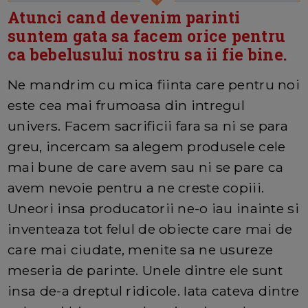
Atunci cand devenim parinti
suntem gata sa facem orice pentru
ca bebelusului nostru sa ii fie bine.
Ne mandrim cu mica fiinta care pentru noi
este cea mai frumoasa din intregul
univers. Facem sacrificii fara sa ni se para
greu, incercam sa alegem produsele cele
mai bune de care avem sau ni se pare ca
avem nevoie pentru a ne creste copiii.
Uneori insa producatorii ne-o iau inainte si
inventeaza tot felul de obiecte care mai de
care mai ciudate, menite sa ne usureze
meseria de parinte. Unele dintre ele sunt
insa de-a dreptul ridicole. Iata cateva dintre