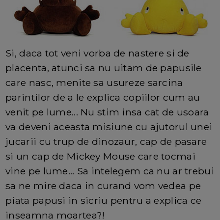
Si, daca tot veni vorba de nastere si de
placenta, atunci sa nu uitam de papusile
care nasc, menite sa usureze sarcina
parintilor de a le explica copiilor cum au
venit pe lume... Nu stim insa cat de usoara
va deveni aceasta misiune cu ajutorul unei
jucarii cu trup de dinozaur, cap de pasare
si un cap de Mickey Mouse care tocmai
vine pe lume... Sa intelegem ca nu ar trebui
sa ne mire daca in curand vom vedea pe
piata papusi in sicriu pentru a explica ce
inseamna moartea?!