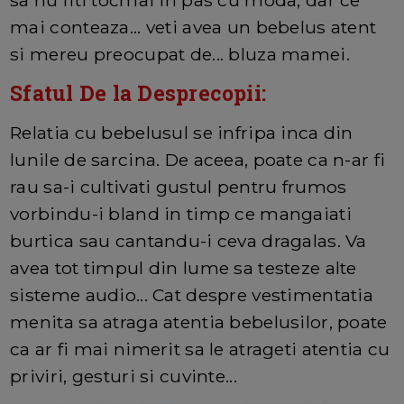
mai conteaza... veti avea un bebelus atent
si mereu preocupat de... bluza mamei.
Sfatul De la Desprecopii:
Relatia cu bebelusul se infripa inca din
lunile de sarcina. De aceea, poate ca n-ar fi
rau sa-i cultivati gustul pentru frumos
vorbindu-i bland in timp ce mangaiati
burtica sau cantandu-i ceva dragalas. Va
avea tot timpul din lume sa testeze alte
sisteme audio... Cat despre vestimentatia
menita sa atraga atentia bebelusilor, poate
ca ar fi mai nimerit sa le atrageti atentia cu
priviri, gesturi si cuvinte...