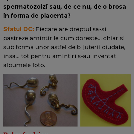
spermatozoizi sau, de ce nu, de o brosa
in forma de placenta?
Sfatul DC:
Fiecare are dreptul sa-si
pastreze amintirile cum doreste... chiar si
sub forma unor astfel de bijuterii ciudate,
insa... tot pentru amintiri s-au inventat
albumele foto.