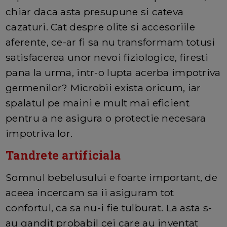
chiar daca asta presupune si cateva
cazaturi. Cat despre olite si accesoriile
aferente, ce-ar fi sa nu transformam totusi
satisfacerea unor nevoi fiziologice, firesti
pana la urma, intr-o lupta acerba impotriva
germenilor? Microbii exista oricum, iar
spalatul pe maini e mult mai eficient
pentru a ne asigura o protectie necesara
impotriva lor.
Tandrete artificiala
Somnul bebelusului e foarte important, de
aceea incercam sa ii asiguram tot
confortul, ca sa nu-i fie tulburat. La asta s-
au gandit probabil cei care au inventat