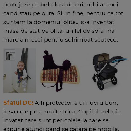
protejeze pe bebelusi de microbi atunci
cand stau pe olita. Si, in fine, pentru ca tot
suntem la domeniul olite... s-a inventat
masa de stat pe olita, un fel de sora mai
mare a mesei pentru schimbat scutece.
Sfatul DC:
A fi protector e un lucru bun,
insa ce e prea mult strica. Copilul trebuie
invatat care sunt pericolele la care se
expune atunci cand se catara pe mobila,