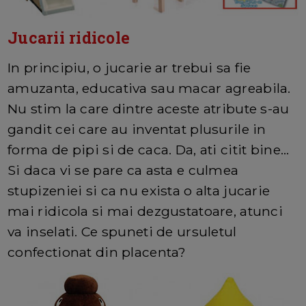
Jucarii ridicole
In principiu, o jucarie ar trebui sa fie
amuzanta, educativa sau macar agreabila.
Nu stim la care dintre aceste atribute s-au
gandit cei care au inventat plusurile in
forma de pipi si de caca. Da, ati citit bine...
Si daca vi se pare ca asta e culmea
stupizeniei si ca nu exista o alta jucarie
mai ridicola si mai dezgustatoare, atunci
va inselati. Ce spuneti de ursuletul
confectionat din placenta?