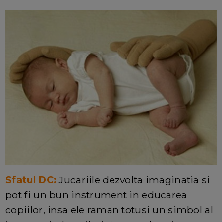
Sfatul DC:
Jucariile dezvolta imaginatia si
pot fi un bun instrument in educarea
copiilor, insa ele raman totusi un simbol al