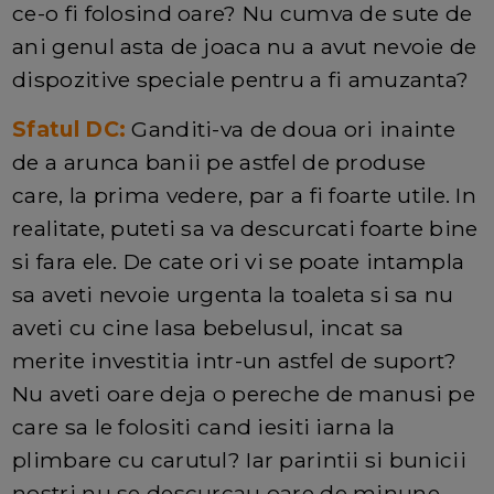
ce-o fi folosind oare? Nu cumva de sute de
ani genul asta de joaca nu a avut nevoie de
dispozitive speciale pentru a fi amuzanta?
Sfatul DC:
Ganditi-va de doua ori inainte
de a arunca banii pe astfel de produse
care, la prima vedere, par a fi foarte utile. In
realitate, puteti sa va descurcati foarte bine
si fara ele. De cate ori vi se poate intampla
sa aveti nevoie urgenta la toaleta si sa nu
aveti cu cine lasa bebelusul, incat sa
merite investitia intr-un astfel de suport?
Nu aveti oare deja o pereche de manusi pe
care sa le folositi cand iesiti iarna la
plimbare cu carutul? Iar parintii si bunicii
nostri nu se descurcau oare de minune