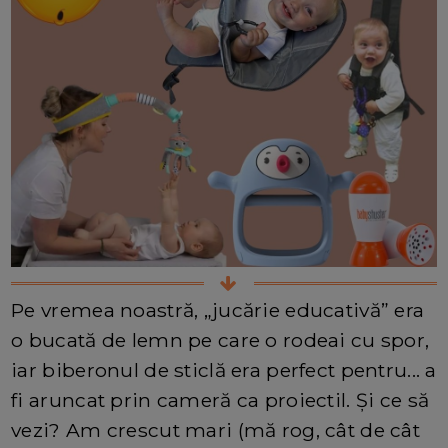
Pe vremea noastră, „jucărie educativă” era
o bucată de lemn pe care o rodeai cu spor,
iar biberonul de sticlă era perfect pentru... a
fi aruncat prin cameră ca proiectil. Și ce să
vezi? Am crescut mari (mă rog, cât de cât