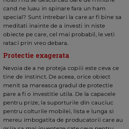
cand ne luau in spinare fara un ham
special? Sunt intrebari la care ar fi bine sa
meditati inainte de a investi in niste
obiecte pe care, cel mai probabil, le veti
rataci prin vreo debara.
Protectie exagerata
Nevoia de a ne proteja copiii este ceva ce
tine de instinct. De aceea, orice obiect
menit sa mareasca gradul de protectie
pare a fi o investitie utila. De la capacele
pentru prize, la suporturile din cauciuc
pentru colturile mobilei, lista e lunga si
mereu imbogatita de producatorii care au
grija sa mai inventeze cate ceva pentru