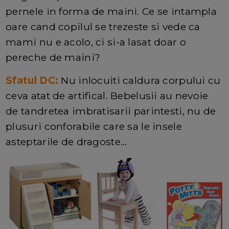
pernele in forma de maini. Ce se intampla
oare cand copilul se trezeste si vede ca
mami nu e acolo, ci si-a lasat doar o
pereche de maini?
Sfatul DC:
Nu inlocuiti caldura corpului cu
ceva atat de artifical. Bebelusii au nevoie
de tandretea imbratisarii parintesti, nu de
plusuri conforabile care sa le insele
asteptarile de dragoste...