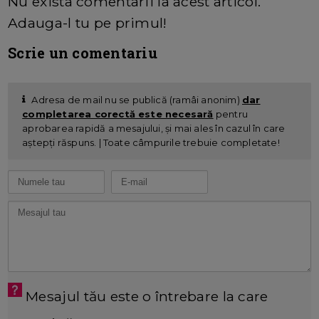
Nu exista comentarii la acest articol.
Adauga-l tu pe primul!
Scrie un comentariu
Adresa de mail nu se publică (ramâi anonim)
dar
completarea corectă este necesară
pentru
aprobarea rapidă a mesajului, și mai ales în cazul în care
aștepți răspuns. | Toate câmpurile trebuie completate!
Mesajul tău este o întrebare la care