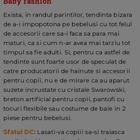
Baby fashion
Exista, in randul parintilor, tendinta bizara
de a-i impopotona pe bebelusi cu tot felul
de accesorii care sa-i faca sa para mai
maturi, ca si cum n-ar avea mai tarziu tot
timpul sa fie adulti. Si, pentru ca astfel de
tendinte sunt foarte usor de speculat de
catre producatorii de hainute si accesorii
pentru copii, nu e de mirare ca au aparut
suzete incrustate cu cristale Swarowski,
breton artificial pentru copii, pantofi cu
tocuri flexibile sau costume de baie in 2
piese pentru bebelusi.
Sfatul DC:
Lasati-va copiii sa-si traiasca