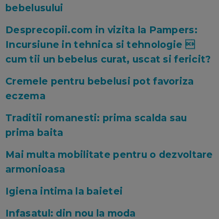
bebelusului
Desprecopii.com in vizita la Pampers:
Incursiune in tehnica si tehnologie 
cum tii un bebelus curat, uscat si fericit?
Cremele pentru bebelusi pot favoriza
eczema
Traditii romanesti: prima scalda sau
prima baita
Mai multa mobilitate pentru o dezvoltare
armonioasa
Igiena intima la baietei
Infasatul: din nou la moda