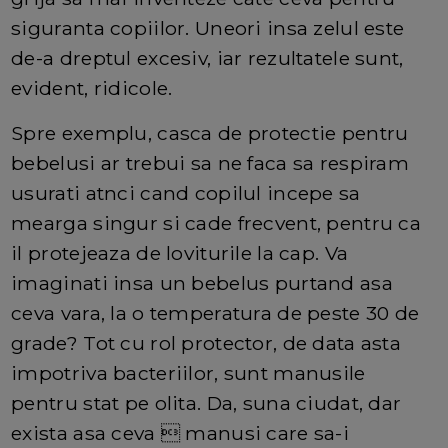
siguranta copiilor. Uneori insa zelul este
de-a dreptul excesiv, iar rezultatele sunt,
evident, ridicole.
Spre exemplu, casca de protectie pentru
bebelusi ar trebui sa ne faca sa respiram
usurati atnci cand copilul incepe sa
mearga singur si cade frecvent, pentru ca
il protejeaza de loviturile la cap. Va
imaginati insa un bebelus purtand asa
ceva vara, la o temperatura de peste 30 de
grade? Tot cu rol protector, de data asta
impotriva bacteriilor, sunt manusile
pentru stat pe olita. Da, suna ciudat, dar
exista asa ceva  manusi care sa-i