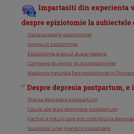
Impartasiti din experienta v
despre epiziotomie la subiectele
Dezavantajele epiziotomiei
crema pt epiziotomie
Epiziotomia si sexul dupa nastere
Calmarea durerilor dupa epiziotomie
Nasterea naturala fara epiziotomie in Romani
Despre depresia postpartum, e im
Starea depresiva postpartum
Cauze ale starii depresive postpartum
Factori si mituri care pot contribui la depres
Suprizele unei mamici incepatoare