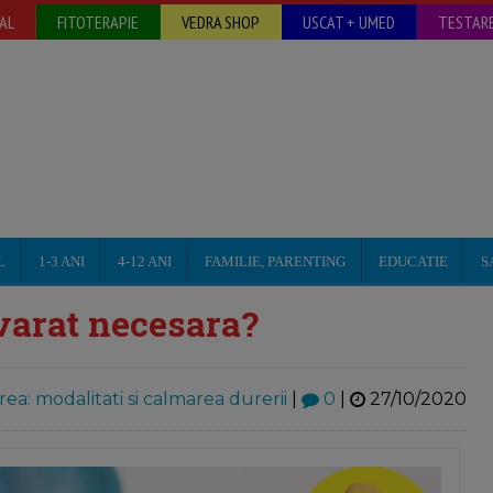
AL
FITOTERAPIE
VEDRA SHOP
USCAT + UMED
TESTARE
L
1-3 ANI
4-12 ANI
FAMILIE, PARENTING
EDUCATIE
S
varat necesara?
ea: modalitati si calmarea durerii
|
0
|
27/10/2020