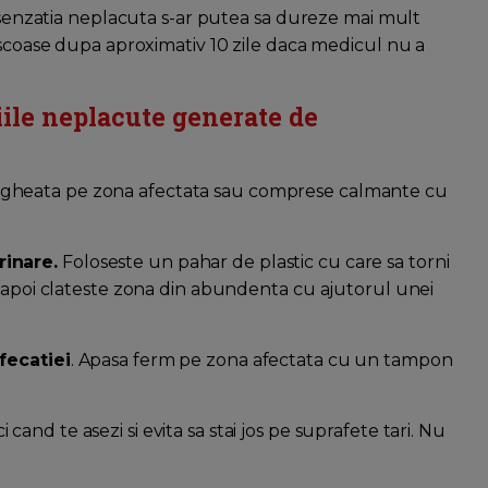
, senzatia neplacuta s-ar putea sa dureze mai mult
 scoase dupa aproximativ 10 zile daca medicul nu a
ile neplacute generate de
u gheata pe zona afectata sau comprese calmante cu
rinare.
Foloseste un pahar de plastic cu care sa torni
, apoi clateste zona din abundenta cu ajutorul unei
fecatiei
. Apasa ferm pe zona afectata cu un tampon
cand te asezi si evita sa stai jos pe suprafete tari. Nu