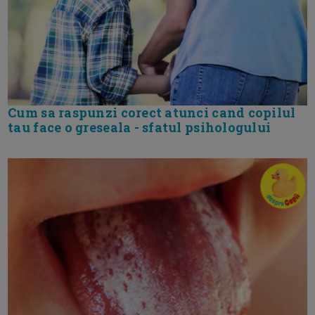
Cum sa raspunzi corect atunci cand copilul
tau face o greseala - sfatul psihologului