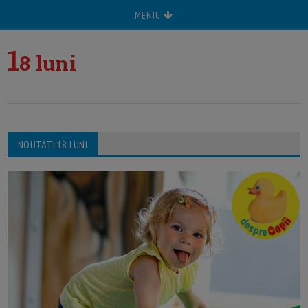
MENIU
1
8 luni
NOUTATI 18 LUNI