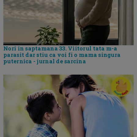
Nori in saptamana 33. Viitorul tata m-a
parasit dar stiu ca voi fi o mama singura
puternica - jurnal de sarcina