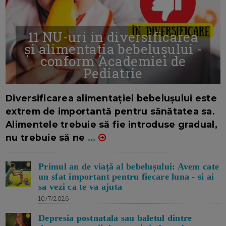
11 NU-uri in diversificarea
și alimentația bebelușului -
conform Academiei de
Pediatrie
16/7/2026
AUTOR: EDITOR DC.
Diversificarea alimentației bebelușului este
extrem de importantă pentru sănătatea sa.
Alimentele trebuie să fie introduse gradual,
nu trebuie să ne
...
Primul an de viață al bebelușului: Avem cate
un sfat important pentru fiecare luna - si ai
sa vezi ca te va ajuta
10/7/2026
Depresia postnatala sau baletul dintre