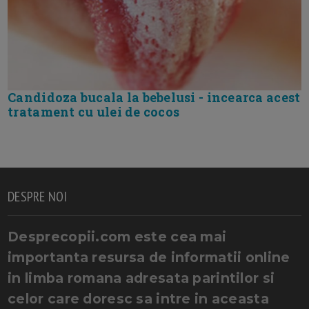
Candidoza bucala la bebelusi - incearca acest
tratament cu ulei de cocos
DESPRE NOI
Desprecopii.com este cea mai
importanta resursa de informatii online
in limba romana adresata parintilor si
celor care doresc sa intre in aceasta