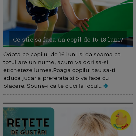
Ce stie sa faca un copil de 16-18 luni?
Odata ce copilul de 16 luni isi da seama ca
totul are un nume, acum va dori sa-si
eticheteze lumea.Roaga copilul tau sa-ti
aduca jucaria preferata si o va face cu
placere. Spune-i ca te duci la locul...