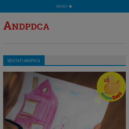
MENIU
A
NDPDCA
NOUTATI ANDPDCA