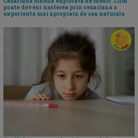
Cezariana blanda explicata de medic. Cum
poate deveni nasterea prin cezariana o
experienta mai apropiata de cea naturala