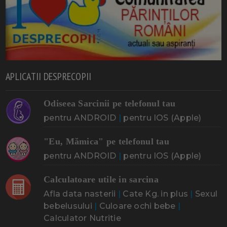
APLICATII DESPRECOPII
Odiseea Sarcinii pe telefonul tau
pentru ANDROID
|
pentru IOS (Apple)
"Eu, Mămica" pe telefonul tau
pentru ANDROID
|
pentru IOS (Apple)
Calculatoare utile in sarcina
Afla data nasterii
|
Cate Kg. in plus
|
Sexul
bebelusului
|
Culoare ochi bebe
|
Calculator Nutritie