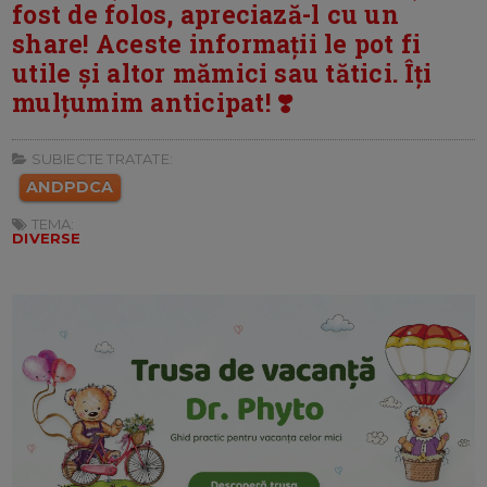
fost de folos, apreciază-l cu un
share! Aceste informații le pot fi
utile și altor mămici sau tătici. Îți
mulțumim anticipat! ❣️
SUBIECTE TRATATE:
ANDPDCA
TEMA:
DIVERSE