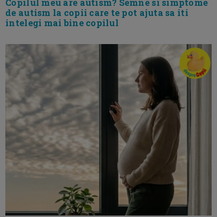
Copilul meu are autism? Semne si simptome
de autism la copii care te pot ajuta sa iti
intelegi mai bine copilul