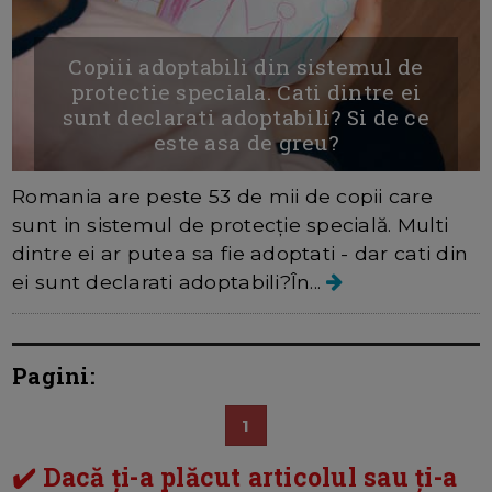
Copiii adoptabili din sistemul de
protectie speciala. Cati dintre ei
sunt declarati adoptabili? Si de ce
este asa de greu?
Romania are peste 53 de mii de copii care
sunt in sistemul de protecţie specială. Multi
dintre ei ar putea sa fie adoptati - dar cati din
ei sunt declarati adoptabili?​În...
Pagini:
1
✔️ Dacă ți-a plăcut articolul sau ți-a