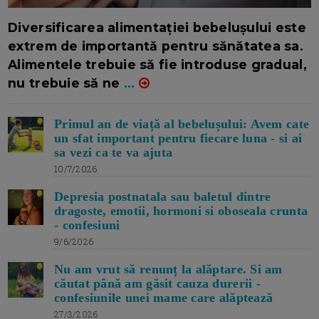
16/7/2026
AUTOR: EDITOR DC.
Diversificarea alimentației bebelușului este
extrem de importantă pentru sănătatea sa.
Alimentele trebuie să fie introduse gradual,
nu trebuie să ne
...
Primul an de viață al bebelușului: Avem cate
un sfat important pentru fiecare luna - si ai
sa vezi ca te va ajuta
10/7/2026
Depresia postnatala sau baletul dintre
dragoste, emotii, hormoni si oboseala crunta
- confesiuni
9/6/2026
Nu am vrut să renunț la alăptare. Si am
căutat până am găsit cauza durerii -
confesiunile unei mame care alăptează
27/3/2026