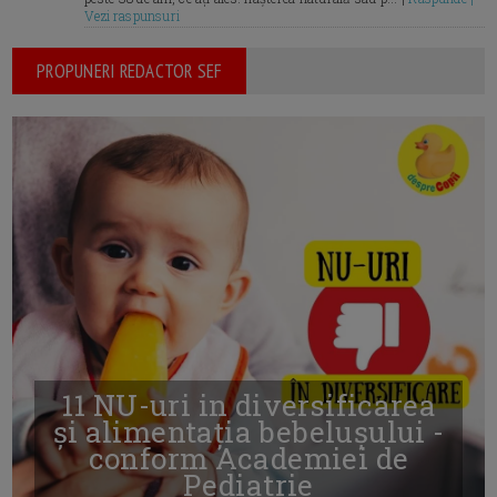
Vezi raspunsuri
PROPUNERI REDACTOR SEF
11 NU-uri in diversificarea
și alimentația bebelușului -
conform Academiei de
Pediatrie