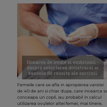
Donarea de ovule si embrionii -
despre selectarea donatoarei si
sansele de reusita ale sarcinii
Femeile care se afla in apropierea varstei
de 40 de ani si chiar dupa, care incearca s
conceapa un copil, iau probabil in calcul
utilizarea ovulelor altei femei, mai tinere,