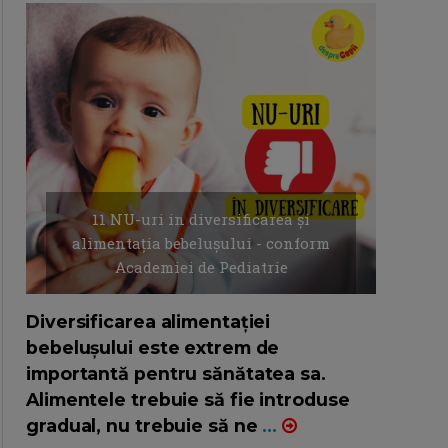
11 NU-uri in diversificarea și
alimentația bebelușului - conform
Academiei de Pediatrie
16/7/2026
AUTOR: EDITOR DC.
Diversificarea alimentației
bebelușului este extrem de
importantă pentru sănătatea sa.
Alimentele trebuie să fie introduse
gradual, nu trebuie să ne
...