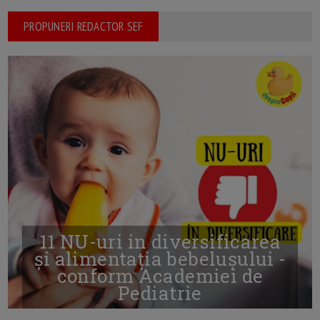
PROPUNERI REDACTOR SEF
11 NU-uri in diversificarea
și alimentația bebelușului -
conform Academiei de
Pediatrie
16/7/2026
AUTOR: EDITOR DC.