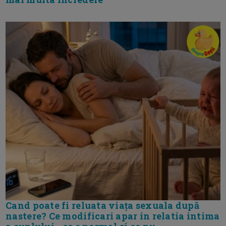
Cand poate fi reluata viața sexuala după
nastere? Ce modificari apar in relatia intima