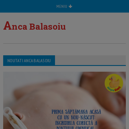
MENIU
A
nca Balasoiu
NOUTATI ANCA BALASOIU