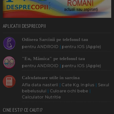
APLICATII DESPRECOPII
Odiseea Sarcinii pe telefonul tau
pentru ANDROID
|
pentru IOS (Apple)
"Eu, Mămica" pe telefonul tau
pentru ANDROID
|
pentru IOS (Apple)
Calculatoare utile in sarcina
Afla data nasterii
|
Cate Kg. in plus
|
Sexul
bebelusului
|
Culoare ochi bebe
|
Calculator Nutritie
CINE ESTI? CE CAUTI?