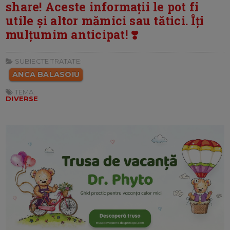
share! Aceste informații le pot fi
utile și altor mămici sau tătici. Îți
mulțumim anticipat! ❣️
SUBIECTE TRATATE:
ANCA BALASOIU
TEMA:
DIVERSE