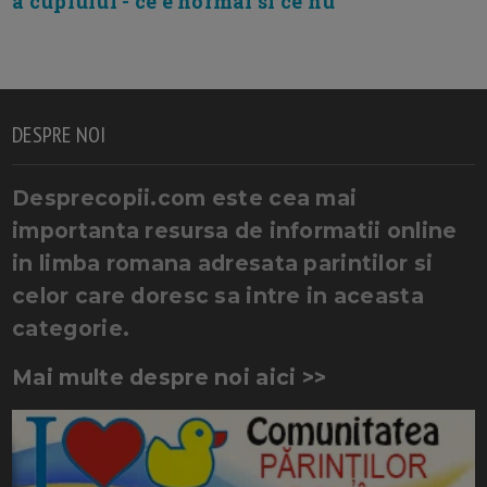
a cuplului - ce e normal si ce nu
DESPRE NOI
Desprecopii.com este cea mai
importanta resursa de informatii online
in limba romana adresata parintilor si
celor care doresc sa intre in aceasta
categorie.
Mai multe despre noi aici >>