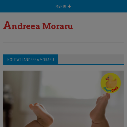
MENIU
A
ndreea Moraru
NOUTATI ANDREEA MORARU