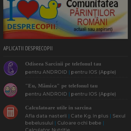
APLICATII DESPRECOPII
Odiseea Sarcinii pe telefonul tau
pentru ANDROID
|
pentru IOS (Apple)
"Eu, Mămica" pe telefonul tau
pentru ANDROID
|
pentru IOS (Apple)
Calculatoare utile in sarcina
Afla data nasterii
|
Cate Kg. in plus
|
Sexul
bebelusului
|
Culoare ochi bebe
|
Calculator Nutritie