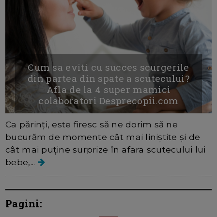
Cum sa eviti cu succes scurgerile
din partea din spate a scutecului?
Afla de la 4 super mamici
colaboratori Desprecopii.com
Ca părinți, este firesc să ne dorim să ne
bucurăm de momente cât mai liniștite și de
cât mai puține surprize în afara scutecului lui
bebe,...
Pagini: