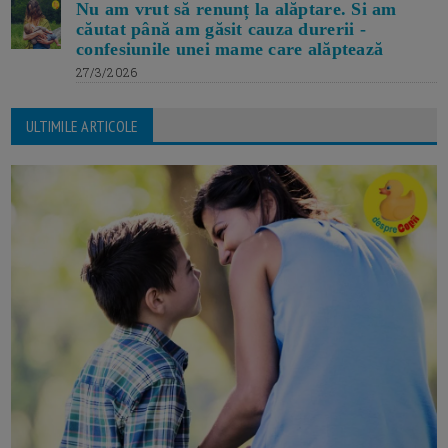
Nu am vrut să renunț la alăptare. Si am
căutat până am găsit cauza durerii -
confesiunile unei mame care alăptează
27/3/2026
ULTIMILE ARTICOLE