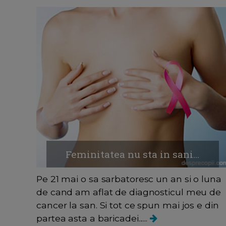
Feminitatea nu sta in sani...
Pe 21 mai o sa sarbatoresc un an si o luna
de cand am aflat de diagnosticul meu de
cancer la san. Si tot ce spun mai jos e din
partea asta a baricadei......