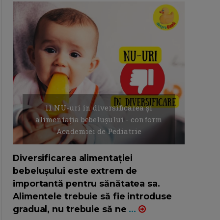
11 NU-uri in diversificarea și
alimentația bebelușului - conform
Academiei de Pediatrie
16/7/2026
AUTOR: EDITOR DC.
Diversificarea alimentației
bebelușului este extrem de
importantă pentru sănătatea sa.
Alimentele trebuie să fie introduse
gradual, nu trebuie să ne
...