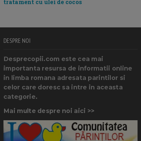
tratament cu ulei de cocos
DESPRE NOI
Desprecopii.com este cea mai
importanta resursa de informatii online
in limba romana adresata parintilor si
celor care doresc sa intre in aceasta
categorie.
Mai multe despre noi aici >>