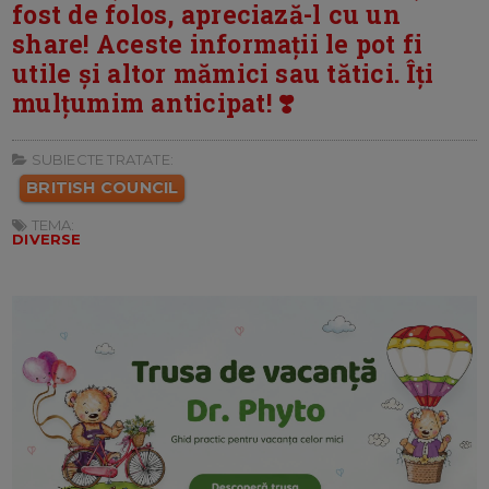
fost de folos, apreciază-l cu un
share! Aceste informații le pot fi
utile și altor mămici sau tătici. Îți
mulțumim anticipat! ❣️
SUBIECTE TRATATE:
BRITISH COUNCIL
TEMA:
DIVERSE