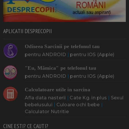
APLICATII DESPRECOPII
Odiseea Sarcinii pe telefonul tau
pentru ANDROID
|
pentru IOS (Apple)
"Eu, Mămica" pe telefonul tau
pentru ANDROID
|
pentru IOS (Apple)
Calculatoare utile in sarcina
Afla data nasterii
|
Cate Kg. in plus
|
Sexul
bebelusului
|
Culoare ochi bebe
|
Calculator Nutritie
CINE ESTI? CE CAUTI?