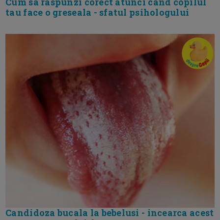
Cum sa raspunzi corect atunci cand copilul
tau face o greseala - sfatul psihologului
Candidoza bucala la bebelusi - incearca acest