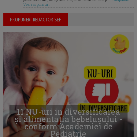
Vezi raspunsuri
PROPUNERI REDACTOR SEF
11 NU-uri in diversificarea
și alimentația bebelușului -
conform Academiei de
Pediatrie