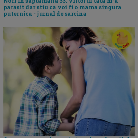
Nori in saptamana 33. Viitorul tata m-a
parasit dar stiu ca voi fi o mama singura
puternica - jurnal de sarcina