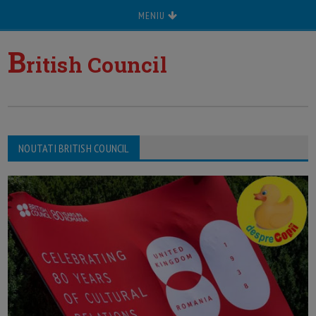
MENIU
B
ritish Council
NOUTATI BRITISH COUNCIL