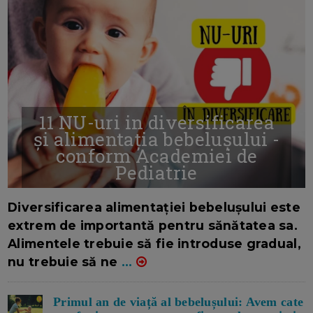
11 NU-uri in diversificarea
și alimentația bebelușului -
conform Academiei de
Pediatrie
16/7/2026
AUTOR: EDITOR DC.
Diversificarea alimentației bebelușului este
extrem de importantă pentru sănătatea sa.
Alimentele trebuie să fie introduse gradual,
nu trebuie să ne
...
Primul an de viață al bebelușului: Avem cate