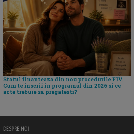
Statul finanteaza din nou procedurile FIV.
Cum te inscrii in programul din 2026 si ce
acte trebuie sa pregatesti?
DESPRE NOI