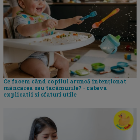
Ce facem când copilul aruncă intenționat
mâncarea sau tacâmurile? - cateva
explicatii si sfaturi utile