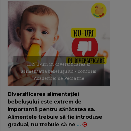
11 NU-uri in diversificarea și
alimentația bebelușului - conform
Academiei de Pediatrie
16/7/2026
AUTOR: EDITOR DC.
Diversificarea alimentației
bebelușului este extrem de
importantă pentru sănătatea sa.
Alimentele trebuie să fie introduse
gradual, nu trebuie să ne
...