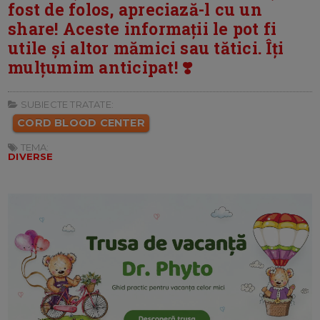
fost de folos, apreciază-l cu un
share! Aceste informații le pot fi
utile și altor mămici sau tătici. Îți
mulțumim anticipat! ❣️
SUBIECTE TRATATE:
CORD BLOOD CENTER
TEMA:
DIVERSE