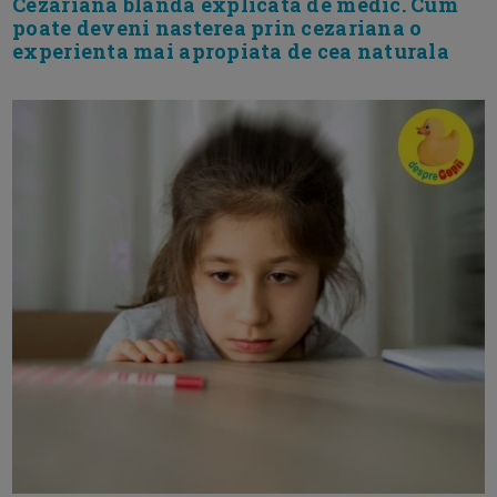
Cezariana blanda explicata de medic. Cum
poate deveni nasterea prin cezariana o
experienta mai apropiata de cea naturala