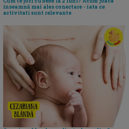
Cum te joci cu bebe la 2 luni? Acum joaca
inseamnă mai ales conectare - iata ce
activitati sunt relevante