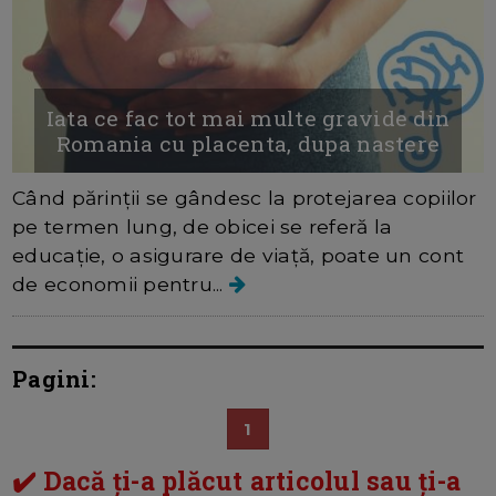
Iata ce fac tot mai multe gravide din
Romania cu placenta, dupa nastere
Când părinții se gândesc la protejarea copiilor
pe termen lung, de obicei se referă la
educație, o asigurare de viață, poate un cont
de economii pentru...
Pagini:
1
✔️ Dacă ți-a plăcut articolul sau ți-a