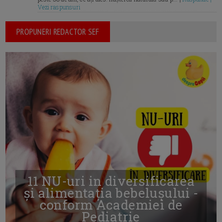
Vezi raspunsuri
PROPUNERI REDACTOR SEF
11 NU-uri in diversificarea
și alimentația bebelușului -
conform Academiei de
Pediatrie