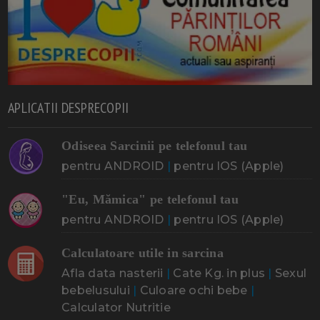
APLICATII DESPRECOPII
Odiseea Sarcinii pe telefonul tau
pentru ANDROID
|
pentru IOS (Apple)
"Eu, Mămica" pe telefonul tau
pentru ANDROID
|
pentru IOS (Apple)
Calculatoare utile in sarcina
Afla data nasterii
|
Cate Kg. in plus
|
Sexul
bebelusului
|
Culoare ochi bebe
|
Calculator Nutritie