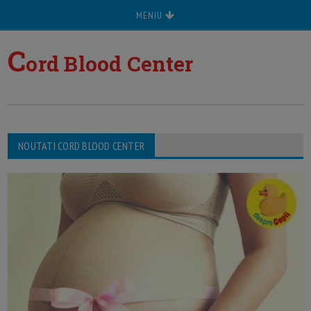
MENIU
C
ord Blood Center
NOUTATI CORD BLOOD CENTER