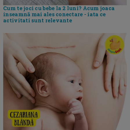
Cum te joci cu bebe la 2 luni? Acum joaca
inseamnă mai ales conectare - iata ce
activitati sunt relevante