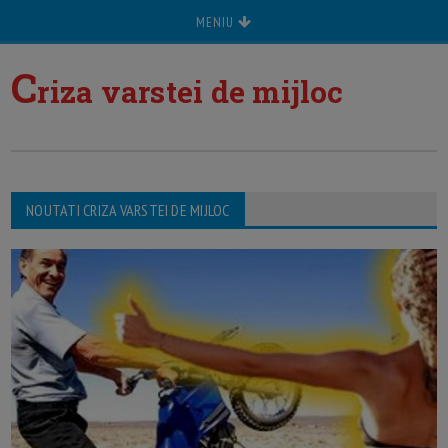
MENIU
C
riza varstei de mijloc
NOUTATI CRIZA VARSTEI DE MIJLOC