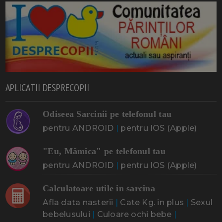
APLICATII DESPRECOPII
Odiseea Sarcinii pe telefonul tau
pentru ANDROID
|
pentru IOS (Apple)
"Eu, Mămica" pe telefonul tau
pentru ANDROID
|
pentru IOS (Apple)
Calculatoare utile in sarcina
Afla data nasterii
|
Cate Kg. in plus
|
Sexul
bebelusului
|
Culoare ochi bebe
|