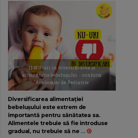
11 NU-uri in diversificarea și
alimentația bebelușului - conform
Academiei de Pediatrie
16/7/2026
AUTOR: EDITOR DC.
Diversificarea alimentației
bebelușului este extrem de
importantă pentru sănătatea sa.
Alimentele trebuie să fie introduse
gradual, nu trebuie să ne
...