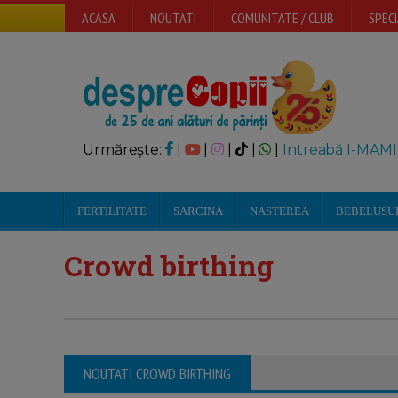
ACASA
NOUTATI
COMUNITATE / CLUB
SPECI
Urmărește:
|
|
|
|
|
Intreabă I-MAMI
FERTILITATE
SARCINA
NASTEREA
BEBELUSU
Crowd birthing
NOUTATI CROWD BIRTHING