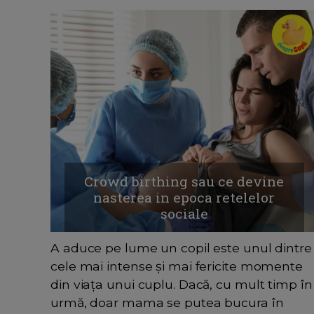
Crowd birthing sau ce devine
nasterea in epoca retelelor
sociale
A aduce pe lume un copil este unul dintre
cele mai intense și mai fericite momente
din viața unui cuplu. Dacă, cu mult timp în
urmă, doar mama se putea bucura în