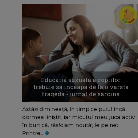
Educatia sexuala a copiilor
trebuie sa inceapa de la o varsta
frageda - jurnal de sarcina
Astăzi dimineață, în timp ce puiul încă
dormea liniștit, iar micuțul meu juca activ
în burtică, răsfoiam noutățile pe net.
Printre...