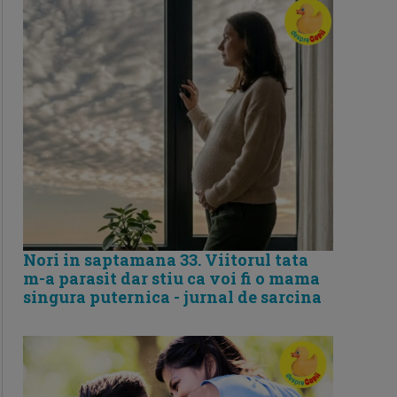
Nori in saptamana 33. Viitorul tata
m-a parasit dar stiu ca voi fi o mama
singura puternica - jurnal de sarcina