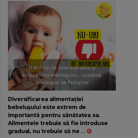
11 NU-uri in diversificarea și
alimentația bebelușului - conform
Academiei de Pediatrie
16/7/2026
AUTOR: EDITOR DC.
Diversificarea alimentației
bebelușului este extrem de
importantă pentru sănătatea sa.
Alimentele trebuie să fie introduse
gradual, nu trebuie să ne
...