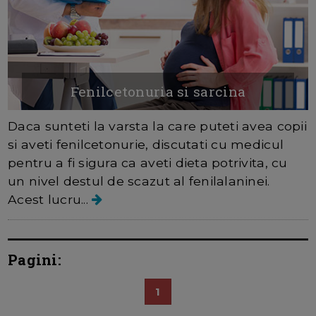
Fenilcetonuria si sarcina
Daca sunteti la varsta la care puteti avea copii
si aveti fenilcetonurie, discutati cu medicul
pentru a fi sigura ca aveti dieta potrivita, cu
un nivel destul de scazut al fenilalaninei.
Acest lucru...
Pagini:
1