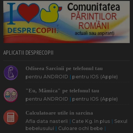
APLICATII DESPRECOPII
Odiseea Sarcinii pe telefonul tau
pentru ANDROID
|
pentru IOS (Apple)
"Eu, Mămica" pe telefonul tau
pentru ANDROID
|
pentru IOS (Apple)
Calculatoare utile in sarcina
Afla data nasterii
|
Cate Kg. in plus
|
Sexul
bebelusului
|
Culoare ochi bebe
|