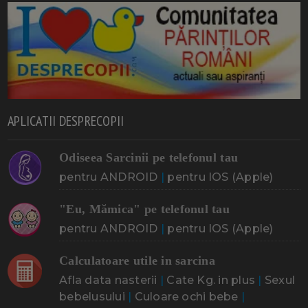
APLICATII DESPRECOPII
Odiseea Sarcinii pe telefonul tau
pentru ANDROID
|
pentru IOS (Apple)
"Eu, Mămica" pe telefonul tau
pentru ANDROID
|
pentru IOS (Apple)
Calculatoare utile in sarcina
Afla data nasterii
|
Cate Kg. in plus
|
Sexul
bebelusului
|
Culoare ochi bebe
|