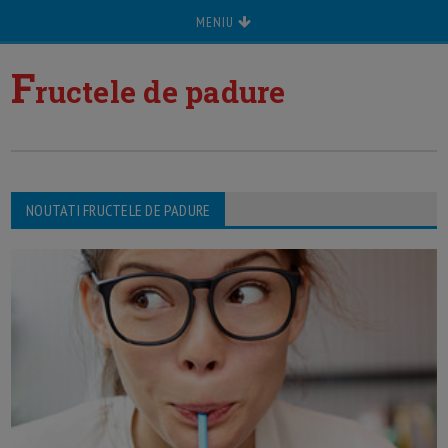
MENIU
F
ructele de padure
NOUTATI FRUCTELE DE PADURE