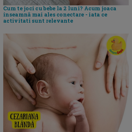
Cum te joci cu bebe la 2 luni? Acum joaca
inseamnă mai ales conectare - iata ce
activitati sunt relevante