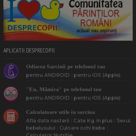
APLICATII DESPRECOPII
Odiseea Sarcinii pe telefonul tau
pentru ANDROID
|
pentru IOS (Apple)
"Eu, Mămica" pe telefonul tau
pentru ANDROID
|
pentru IOS (Apple)
Calculatoare utile in sarcina
Afla data nasterii
|
Cate Kg. in plus
|
Sexul
bebelusului
|
Culoare ochi bebe
|
Calculator Nutritie