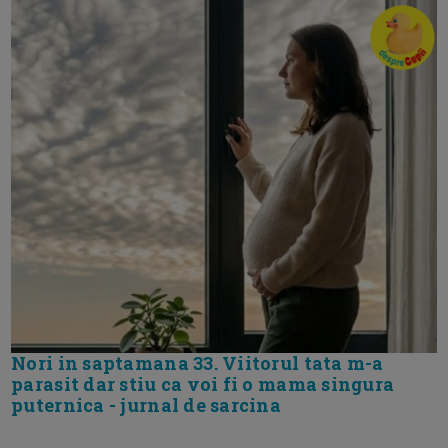
Nori in saptamana 33. Viitorul tata m-a
parasit dar stiu ca voi fi o mama singura
puternica - jurnal de sarcina