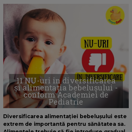
11 NU-uri in diversificarea
și alimentația bebelușului -
conform Academiei de
Pediatrie
16/7/2026
AUTOR: EDITOR DC.
Diversificarea alimentației bebelușului este
extrem de importantă pentru sănătatea sa.
Alimentele trebuie să fie introduse gradual,