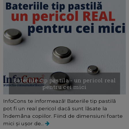
Bateriile tip pastila - un pericol real
pentru cei mici
InfoCons te informează! Bateriile tip pastilă
pot fi un real pericol dacă sunt lăsate la
îndemâna copiilor. Fiind de dimensiuni foarte
mici și ușor de...