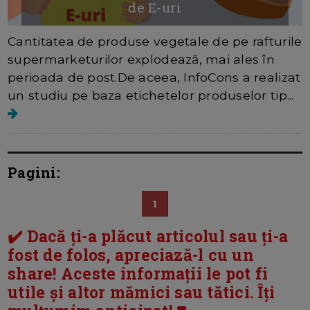
de E-uri
Cantitatea de produse vegetale de pe rafturile
supermarketurilor explodează, mai ales în
perioada de post.De aceea, InfoCons a realizat
un studiu pe baza etichetelor produselor tip...
Pagini:
1
✔️ Dacă ți-a plăcut articolul sau ți-a
fost de folos, apreciază-l cu un
share! Aceste informații le pot fi
utile și altor mămici sau tătici. Îți