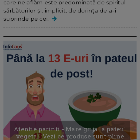
care ne aflăm este predominată de spiritul
sărbătorilor și, implicit, de dorința de a-i
suprinde pe cei...
Atentie parinti - Mare grija la pateul
vegetal! Vezi ce produse sunt pline