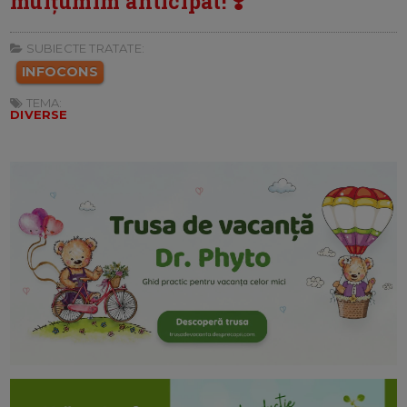
mulțumim anticipat! ❣️
SUBIECTE TRATATE:
INFOCONS
TEMA:
DIVERSE