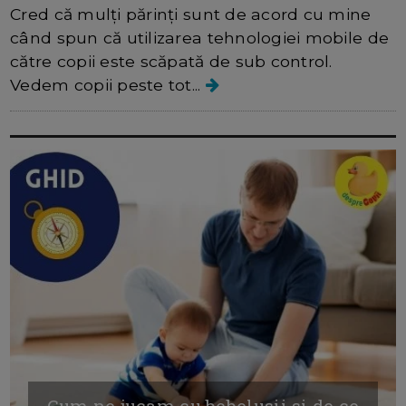
Cred că mulți părinți sunt de acord cu mine
când spun că utilizarea tehnologiei mobile de
către copii este scăpată de sub control.
Vedem copii peste tot...
Cum ne jucam cu bebelusii si de ce