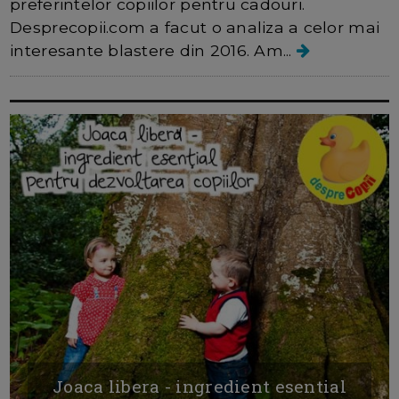
preferintelor copiilor pentru cadouri.
Desprecopii.com a facut o analiza a celor mai
interesante blastere din 2016. Am...
Joaca libera - ingredient esential