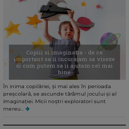
Copiii si imaginatia - de ce
important sa ii incurajam sa viseze
si cum putem sa ii ajutam cel mai
bine
În inima copilăriei, și mai ales în perioada
preșcolară, se ascunde tărâmul jocului și al
imaginației. Micii noștri exploratori sunt
mereu...