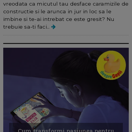
vreodata ca micutul tau desface caramizile de
constructie si le arunca in jur in loc sa le
imbine si te-ai intrebat ce este gresit? Nu
trebuie sa-ti faci...
Cum transformi pasiunea pentru