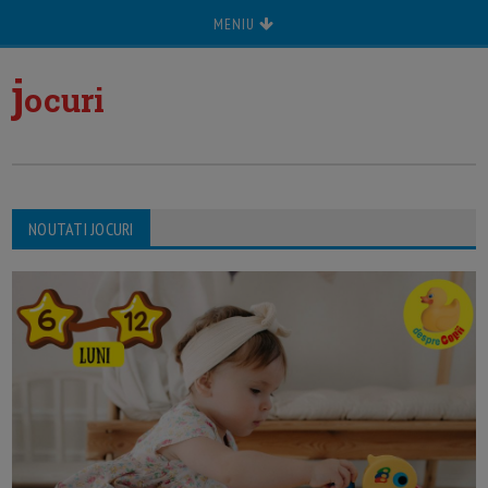
MENIU
j
ocuri
NOUTATI JOCURI