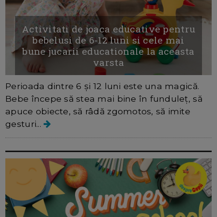
Activitati de joaca educative pentru
bebelusi de 6-12 luni si cele mai
bune jucarii educationale la aceasta
varsta
Perioada dintre 6 și 12 luni este una magică.
Bebe începe să stea mai bine în funduleț, să
apuce obiecte, să râdă zgomotos, să imite
gesturi...