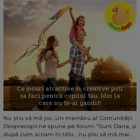
Ce jocuri atractive si creative poti
sa faci pentru copilul tau. Idei la
care nu te-ai gandit!
Nu știu să mă joc...Un membru al Comunității
Desprecopii ne spune pe forum: "Sunt Dana, și
după cum scriam în titlu... nu știu să mă mai...