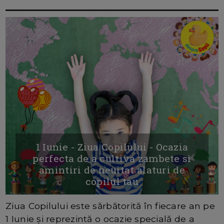
1 Iunie - Ziua Copilului - Ocazia
perfecta de a cultiva zambete si
amintiri de neuitat alaturi de
copilul tau
Ziua Copilului este sărbătorită în fiecare an pe
1 Iunie și reprezintă o ocazie specială de a