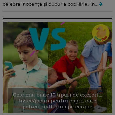
celebra inocența și bucuria copilăriei. În...
Cele mai bune 10 tipuri de exercitii
fizice/jocuri pentru copiii care
petrec mult timp pe ecrane