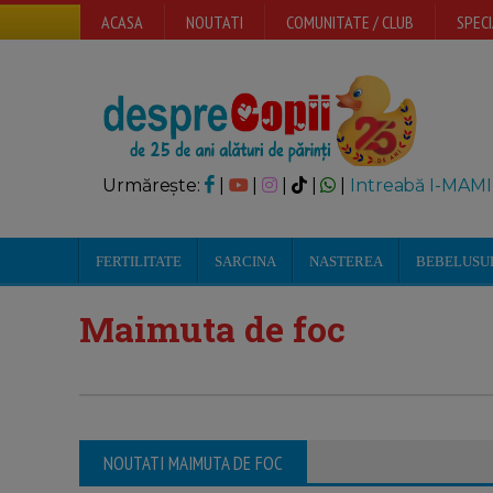
ACASA
NOUTATI
COMUNITATE / CLUB
SPECI
Urmărește:
|
|
|
|
|
Intreabă I-MAMI
FERTILITATE
SARCINA
NASTEREA
BEBELUSU
Maimuta de foc
NOUTATI MAIMUTA DE FOC