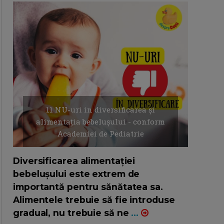
11 NU-uri in diversificarea și
alimentația bebelușului - conform
Academiei de Pediatrie
16/7/2026
AUTOR: EDITOR DC.
Diversificarea alimentației
bebelușului este extrem de
importantă pentru sănătatea sa.
Alimentele trebuie să fie introduse
gradual, nu trebuie să ne
...