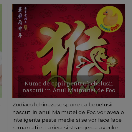
Nume de copii pentru bebelusii
nascuti in Anul Maimutei de Foc
a
Zodiacul chinezesc spune ca bebelusii
nascuti in anul Maimutei de Foc vor avea o
inteligenta peste medie si se vor face face
remarcati in cariera si strangerea averilor