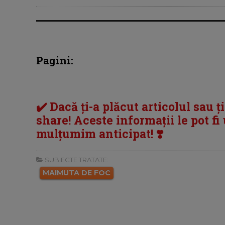
Pagini:
✔️ Dacă ți-a plăcut articolul sau ț
share! Aceste informații le pot fi u
mulțumim anticipat! ❣️
SUBIECTE TRATATE:
MAIMUTA DE FOC