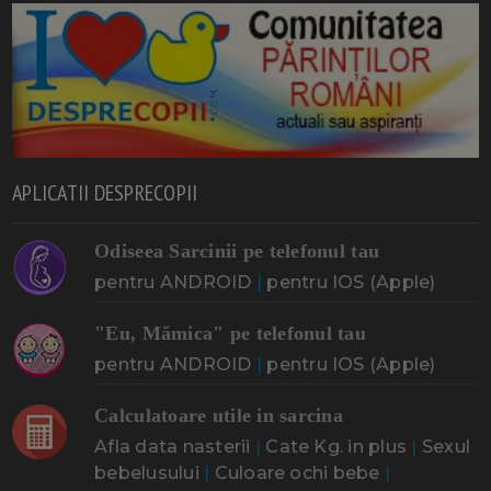
APLICATII DESPRECOPII
Odiseea Sarcinii pe telefonul tau
pentru ANDROID
|
pentru IOS (Apple)
"Eu, Mămica" pe telefonul tau
pentru ANDROID
|
pentru IOS (Apple)
Calculatoare utile in sarcina
Afla data nasterii
|
Cate Kg. in plus
|
Sexul
bebelusului
|
Culoare ochi bebe
|