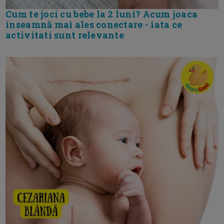
Cum te joci cu bebe la 2 luni? Acum joaca
inseamnă mai ales conectare - iata ce
activitati sunt relevante