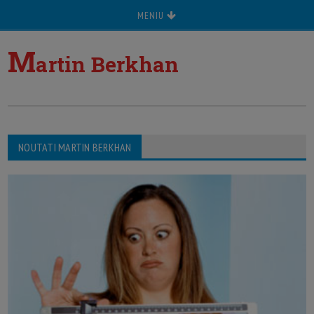
MENIU
M
artin Berkhan
NOUTATI MARTIN BERKHAN